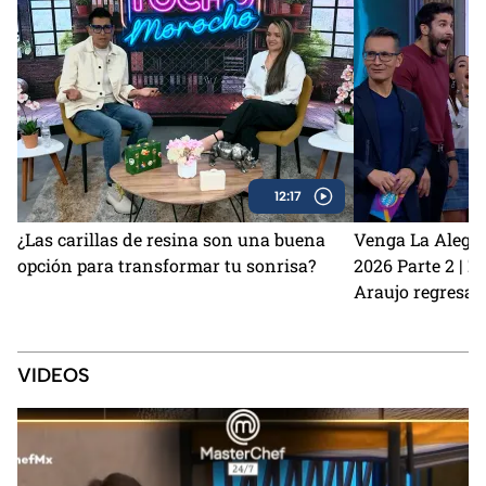
12:17
¿Las carillas de resina son una buena
Venga La Alegrí
opción para transformar tu sonrisa?
2026 Parte 2 | 
Araujo regresan
perrito Lauro no
Sin Palabras
VIDEOS