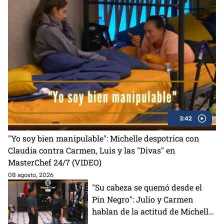
3:42
"Yo soy bien manipulable": Michelle despotrica con
Claudia contra Carmen, Luis y las "Divas" en
MasterChef 24/7 (VIDEO)
08 agosto, 2026
"Su cabeza se quemó desde el
Pin Negro": Julio y Carmen
hablan de la actitud de Michelle
en MasterChef 24/7 (VIDEO)