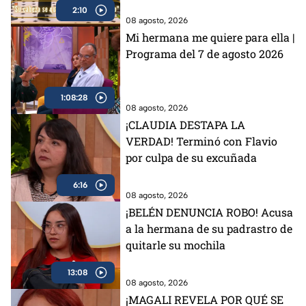
2:10
08 agosto, 2026
Mi hermana me quiere para ella |
Programa del 7 de agosto 2026
1:08:28
08 agosto, 2026
¡CLAUDIA DESTAPA LA
VERDAD! Terminó con Flavio
por culpa de su excuñada
6:16
08 agosto, 2026
¡BELÉN DENUNCIA ROBO! Acusa
a la hermana de su padrastro de
quitarle su mochila
13:08
08 agosto, 2026
¡MAGALI REVELA POR QUÉ SE