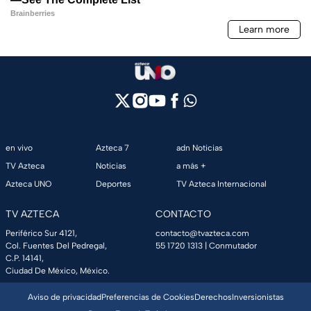
en vivo
Azteca 7
adn Noticias
TV Azteca
Noticias
a más +
Azteca UNO
Deportes
TV Azteca Internacional
TV AZTECA
CONTACTO
Periférico Sur 4121,
contacto@tvazteca.com
Col. Fuentes Del Pedregal,
55 1720 1313
| Conmutador
C.P. 14141,
Ciudad De México, México.
Aviso de privacidad
Preferencias de Cookies
Derechos
Inversionistas