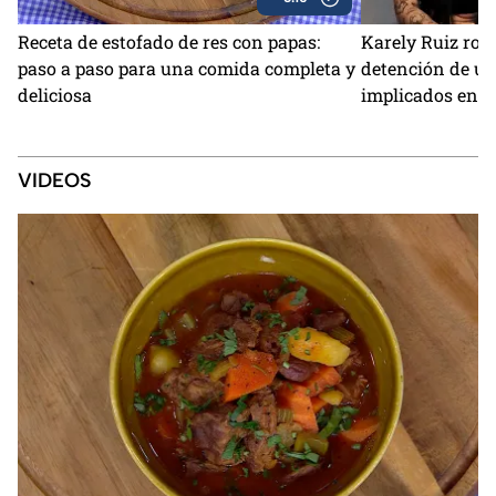
Receta de estofado de res con papas:
Karely Ruiz romp
paso a paso para una comida completa y
detención de un
deliciosa
implicados en el
VIDEOS