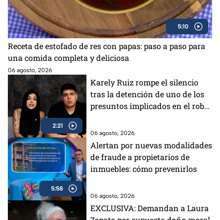
5:10
Receta de estofado de res con papas: paso a paso para
una comida completa y deliciosa
06 agosto, 2026
Karely Ruiz rompe el silencio
tras la detención de uno de los
presuntos implicados en el robo
a su casa
2:21
06 agosto, 2026
Alertan por nuevas modalidades
de fraude a propietarios de
inmuebles: cómo prevenirlos
5:58
06 agosto, 2026
EXCLUSIVA: Demandan a Laura
Zapata por supuesto daño moral