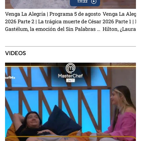
1:11:22
Venga La Alegría | Programa 5 de agosto
Venga La Alegrí
2026 Parte 2 | La trágica muerte de César
2026 Parte 1 | El
Gastélum, la emoción del Sin Palabras y
Hilton, ¿Laura 
los primeros detalles de La Granja VIP 2
Kunno? y la visi
VIDEOS