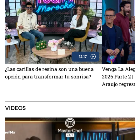
12:17
¿Las carillas de resina son una buena
Venga La Alegrí
opción para transformar tu sonrisa?
2026 Parte 2 | 
Araujo regresan
perrito Lauro no
Sin Palabras
VIDEOS