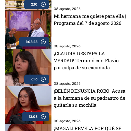
2:10
08 agosto, 2026
Mi hermana me quiere para ella |
Programa del 7 de agosto 2026
1:08:28
08 agosto, 2026
¡CLAUDIA DESTAPA LA
VERDAD! Terminó con Flavio
por culpa de su excuñada
6:16
08 agosto, 2026
¡BELÉN DENUNCIA ROBO! Acusa
a la hermana de su padrastro de
quitarle su mochila
13:08
08 agosto, 2026
¡MAGALI REVELA POR QUÉ SE