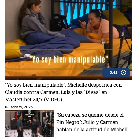
3:42
"Yo soy bien manipulable": Michelle despotrica con
Claudia contra Carmen, Luis y las "Divas" en
MasterChef 24/7 (VIDEO)
08 agosto, 2026
"Su cabeza se quemó desde el
Pin Negro": Julio y Carmen
hablan de la actitud de Michelle
en MasterChef 24/7 (VIDEO)