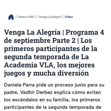
Azteca UNO
Venga La Alegría
Video
Venga La Alegría | Programa 4
de septiembre Parte 2 | Los
primeros participantes de la
segunda temporada de La
Academia VLA, los mejores
juegos y mucha diversión
Daniela Parra pide un proceso justo para su
padre, Vadhir Derbez explica cómo evitan
los escándalos en su familia, los primeros
participantes de la segunda temporada de