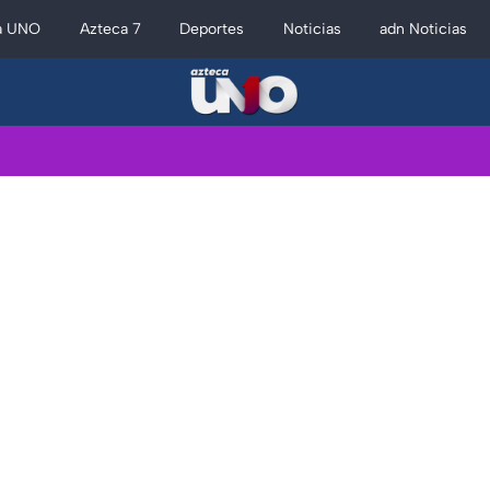
a UNO
Azteca 7
Deportes
Noticias
adn Noticias