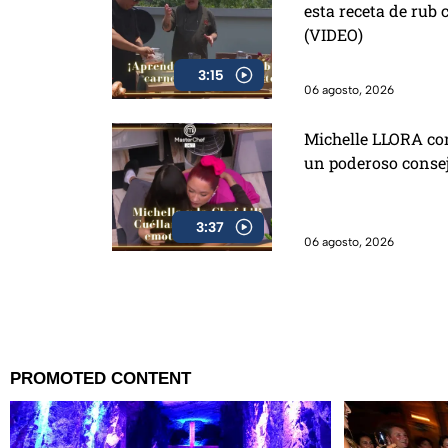
esta receta de rub 
(VIDEO)
3:15
06 agosto, 2026
Michelle LLORA con 
un poderoso consej
3:37
06 agosto, 2026