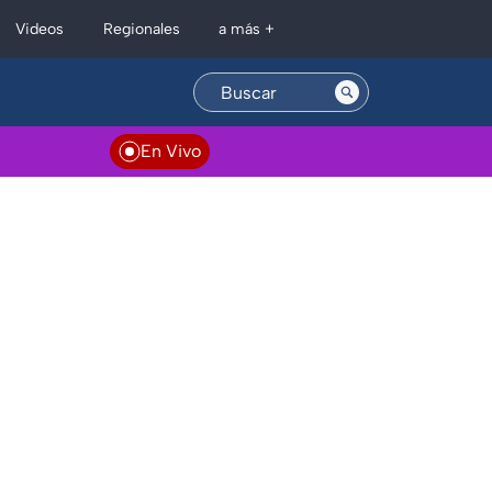
Regionales
Videos
a más +
En Vivo