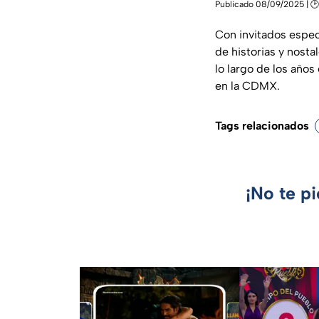
Publicado 08/09/2025 | 
Con invitados espec
de historias y nosta
lo largo de los años
en la CDMX.
Tags relacionados
¡No te p