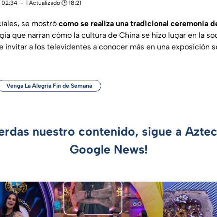
 02:34
| Actualizado 🕑 18:21
iales, se mostró
como se realiza una tradicional ceremonia de
lgia que narran cómo la cultura de China se hizo lugar en la s
 e invitar a los televidentes a conocer más en una exposición s
Venga La Alegría Fin de Semana
ierdas nuestro contenido, sigue a Azte
Google News!