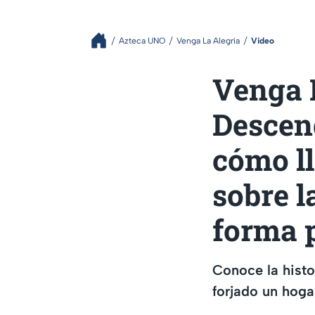
Azteca UNO
Venga La Alegría
Video
Venga 
Descen
cómo ll
sobre l
forma 
Conoce la histo
forjado un hoga