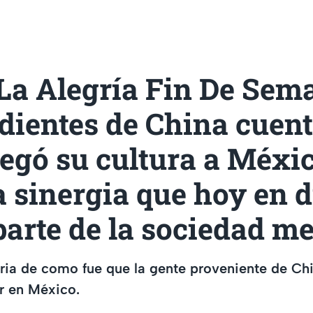
La Alegría Fin De Sema
dientes de China cuen
egó su cultura a Méxi
a sinergia que hoy en d
parte de la sociedad m
ria de como fue que la gente proveniente de Ch
r en México.