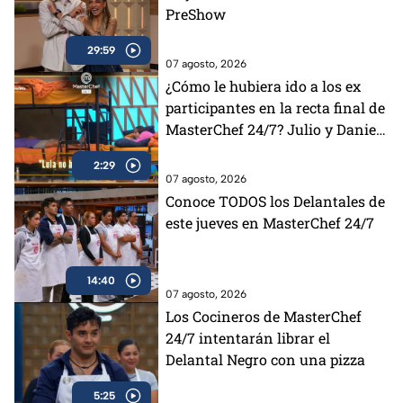
PreShow
29:59
07 agosto, 2026
¿Cómo le hubiera ido a los ex
participantes en la recta final de
MasterChef 24/7? Julio y Daniela
opinan al respecto (VIDEO)
2:29
07 agosto, 2026
Conoce TODOS los Delantales de
este jueves en MasterChef 24/7
14:40
07 agosto, 2026
Los Cocineros de MasterChef
24/7 intentarán librar el
Delantal Negro con una pizza
5:25