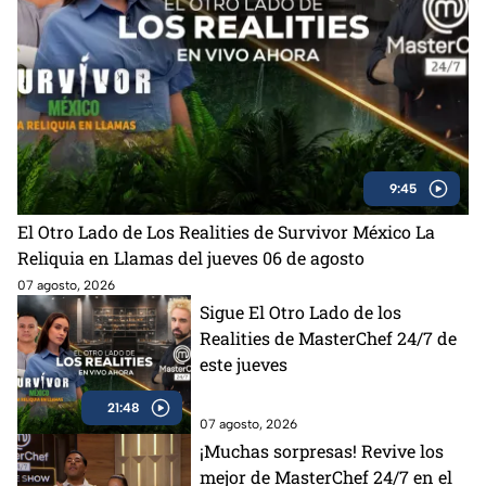
9:45
El Otro Lado de Los Realities de Survivor México La
Reliquia en Llamas del jueves 06 de agosto
07 agosto, 2026
Sigue El Otro Lado de los
Realities de MasterChef 24/7 de
este jueves
21:48
07 agosto, 2026
¡Muchas sorpresas! Revive los
mejor de MasterChef 24/7 en el