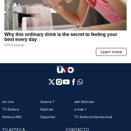
en vivo
Azteca 7
adn Noticias
TV Azteca
Noticias
a más +
Azteca UNO
Deportes
TV Azteca Internacional
TV AZTECA
CONTACTO