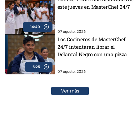
este jueves en MasterChef 24/7
14:40
07 agosto, 2026
Los Cocineros de MasterChef
24/7 intentarán librar el
Delantal Negro con una pizza
5:25
07 agosto, 2026
Ver más