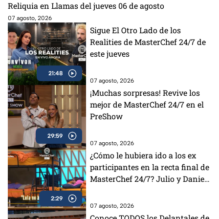
Reliquia en Llamas del jueves 06 de agosto
07 agosto, 2026
Sigue El Otro Lado de los
Realities de MasterChef 24/7 de
este jueves
21:48
07 agosto, 2026
¡Muchas sorpresas! Revive los
mejor de MasterChef 24/7 en el
PreShow
29:59
07 agosto, 2026
¿Cómo le hubiera ido a los ex
participantes en la recta final de
MasterChef 24/7? Julio y Daniela
opinan al respecto (VIDEO)
2:29
07 agosto, 2026
Conoce TODOS los Delantales de