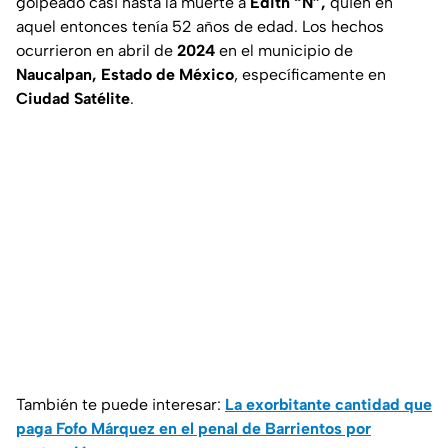
golpeado casi hasta la muerte a
Edith “N”,
quien en
aquel entonces tenía 52 años de edad. Los hechos
ocurrieron en abril de
2024
en el municipio de
Naucalpan, Estado de México
, específicamente en
Ciudad Satélite
.
También te puede interesar:
La exorbitante cantidad que
paga Fofo Márquez en el penal de Barrientos por