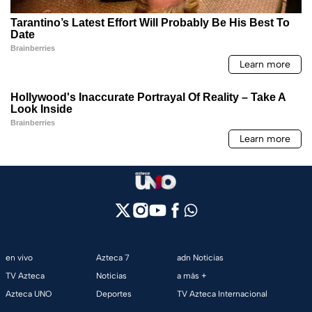
en vivo
Azteca 7
adn Noticias
TV Azteca
Noticias
a más +
Azteca UNO
Deportes
TV Azteca Internacional