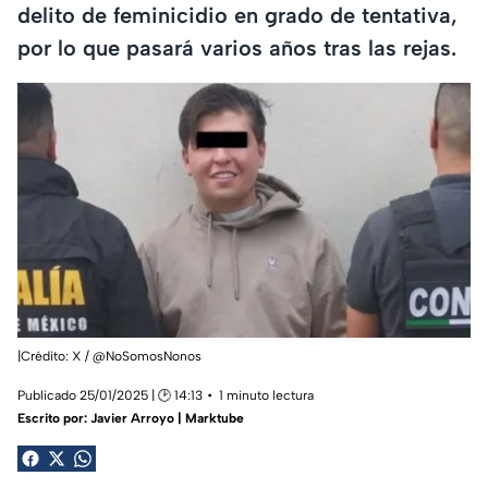
delito de feminicidio en grado de tentativa,
por lo que pasará varios años tras las rejas.
|Crédito: X / @NoSomosNonos
Publicado 25/01/2025 | 🕑 14:13
1 minuto lectura
Escrito por:
Javier Arroyo | Marktube