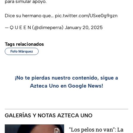
para simular apoyo.
Dice su hermano que…
pic.twitter.com/USxe0g9gzn
— Q U E E N (@dimeperra)
January 20, 2025
Tags relacionados
Fofo Márquez
¡No te pierdas nuestro contenido, sigue a
Azteca Uno en Google News!
GALERÍAS Y NOTAS AZTECA UNO
"Los pelos no van": La