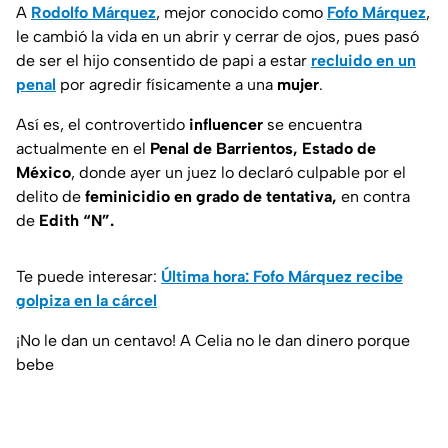
A
Rodolfo Márquez
, mejor conocido como
Fofo Márquez
,
le cambió la vida en un abrir y cerrar de ojos, pues pasó
de ser el hijo consentido de papi a estar
recluido en un
penal
por agredir físicamente a una
mujer
.
Así es, el controvertido
influencer
se encuentra
actualmente en el
Penal de Barrientos, Estado de
México
, donde ayer un juez lo declaró culpable por el
delito de
feminicidio en grado de tentativa,
en contra
de
Edith “N”.
Te puede interesar:
Última hora: Fofo Márquez recibe
golpiza en la cárcel
¡No le dan un centavo! A Celia no le dan dinero porque
bebe