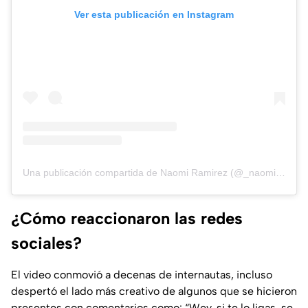
Ver esta publicación en Instagram
Una publicación compartida de Naomi Ramirez (@_naomish_)
¿Cómo reaccionaron las redes
sociales?
El video conmovió a decenas de internautas, incluso
despertó el lado más creativo de algunos que se hicieron
presentes con comentarios como
: “Wey, si te lo ligas, se