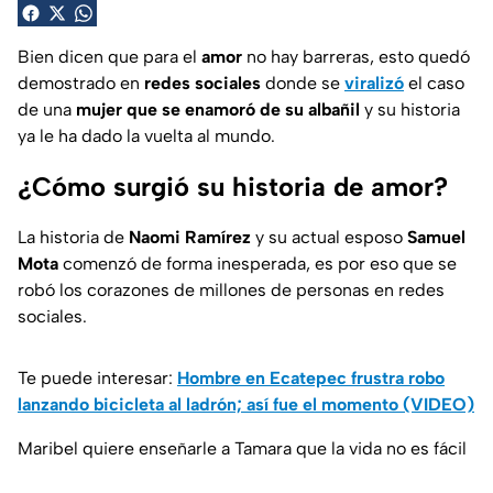
Bien dicen que para el
amor
no hay barreras, esto quedó
demostrado en
redes sociales
donde se
viralizó
el caso
de una
mujer que se enamoró de su albañil
y su historia
ya le ha dado la vuelta al mundo.
¿Cómo surgió su historia de amor?
La historia de
Naomi Ramírez
y su actual esposo
Samuel
Mota
comenzó de forma inesperada, es por eso que se
robó los corazones de millones de personas en redes
sociales.
Te puede interesar:
Hombre en Ecatepec frustra robo
lanzando bicicleta al ladrón; así fue el momento (VIDEO)
Maribel quiere enseñarle a Tamara que la vida no es fácil