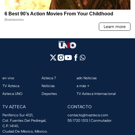
en vivo
Azteca 7
adn Noticias
TV Azteca
Noticias
a más +
Azteca UNO
Deportes
TV Azteca Internacional
TV AZTECA
CONTACTO
Periférico Sur 4121,
contacto@tvazteca.com
Col. Fuentes Del Pedregal,
55 1720 1313
| Conmutador
C.P. 14141,
Ciudad De México, México.