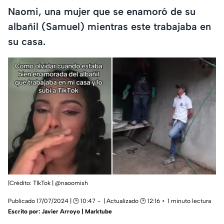
Naomi, una mujer que se enamoró de su
albañil (Samuel) mientras este trabajaba en
su casa.
|Crédito: TIkTok | @naoomish
Publicado 17/07/2024 | 🕑 10:47
| Actualizado 🕑 12:16
1 minuto lectura
Escrito por:
Javier Arroyo | Marktube