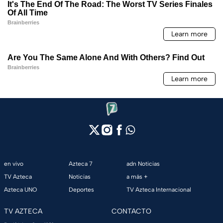
en vivo
Azteca 7
adn Noticias
TV Azteca
Noticias
a más +
Azteca UNO
Deportes
TV Azteca Internacional
TV AZTECA
CONTACTO