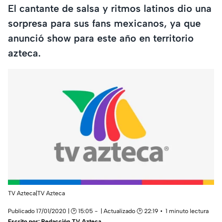
El cantante de salsa y ritmos latinos dio una
sorpresa para sus fans mexicanos, ya que
anunció show para este año en territorio
azteca.
TV Azteca|TV Azteca
Publicado 17/01/2020 | 🕑 15:05
| Actualizado 🕑 22:19
1 minuto lectura
Escrito por:
Redacción TV Azteca