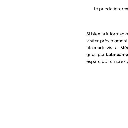
Te puede intere
Si bien la informaci
visitar próximament
planeado visitar
Mé
giras por
Latinoamé
esparcido rumores 