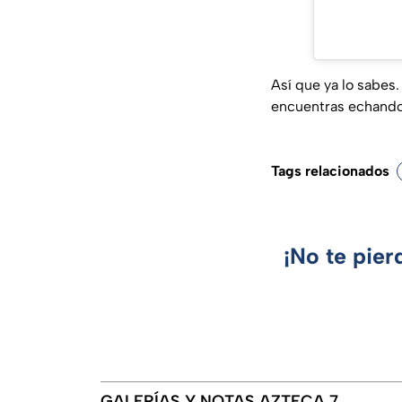
Así que ya lo sabes.
encuentras echando 
Tags relacionados
¡No te pier
GALERÍAS Y NOTAS AZTECA 7