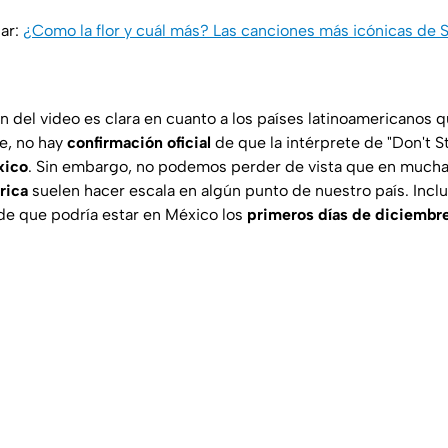
sar:
¿Como la flor y cuál más? Las canciones más icónicas de S
ón del video es clara en cuanto a los países latinoamericanos 
e, no hay
confirmación oficial
de que la intérprete de "Don't S
xico
. Sin embargo, no podemos perder de vista que en muchas
rica
suelen hacer escala en algún punto de nuestro país. Inclu
de que podría estar en México los
primeros días de diciembr