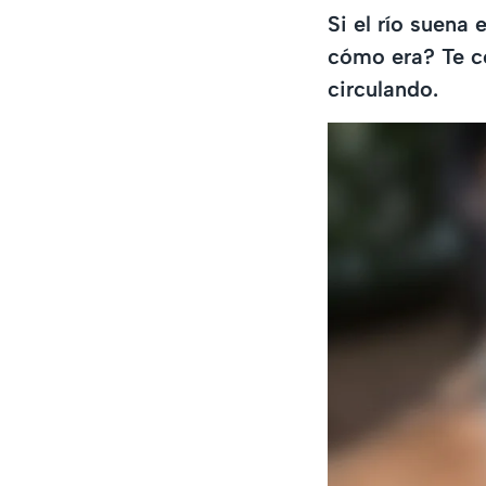
Si el río suena
cómo era? Te co
circulando.