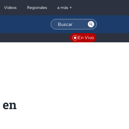
Regionales
Videos
a más +
En Vivo
 en