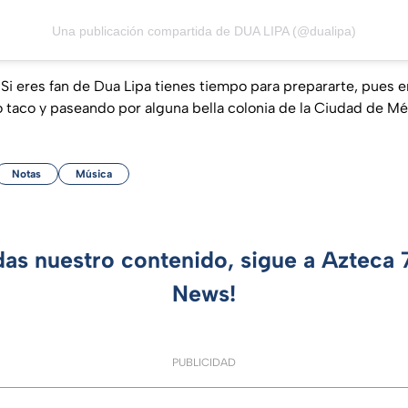
Una publicación compartida de DUA LIPA (@dualipa)
 Si eres fan de Dua Lipa tienes tiempo para prepararte, pues e
taco y paseando por alguna bella colonia de la Ciudad de Mé
Notas
Música
das nuestro contenido, sigue a Azteca
News!
PUBLICIDAD