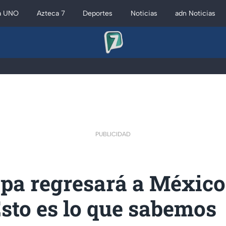
a UNO
Azteca 7
Deportes
Noticias
adn Noticias
PUBLICIDAD
ipa regresará a México
sto es lo que sabemos