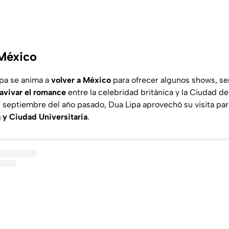
México
ipa se anima a
volver a México
para ofrecer algunos shows, se
avivar el romance
entre la celebridad británica y la Ciudad d
eptiembre del año pasado, Dua Lipa aprovechó su visita par
 y Ciudad Universitaria
.