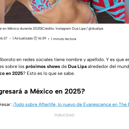
se en México durante 2025|Crédito: Instagram Dua Lipa / @dualipa
16:37
| Actualizado 🕑 16:39
1 minuto lectura
lboroto en redes sociales tiene nombre y apellido. Y es que en
es sobre los
próximos shows
de
Dua Lipa
alrededor del mund
co en 2025
? Esto es lo que se sabe.
gresará a México en 2025?
resar:
¡Todo sobre Afterlife, lo nuevo de Evanescence en The 
PUBLICIDAD