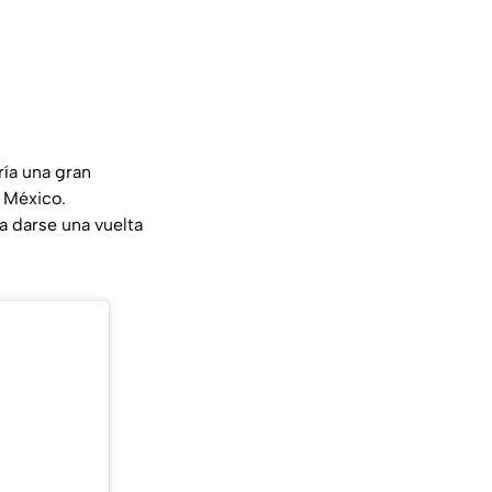
ría una gran
e México.
a darse una vuelta