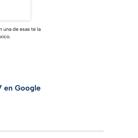
n una de esas te la
xico.
 7 en Google