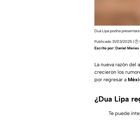
Dua Lipa podría presentar
Publicado 31/03/2025 | 🕑 
Escrito por:
Daniel Menes
La nueva razón del a
crecieron los rumor
por regresar a
Méxi
¿Dua Lipa re
Te puede inte