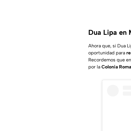
Dua Lipa en 
Ahora que, si Dua L
oportunidad para
re
Recordemos que en s
por la
Colonia Roma