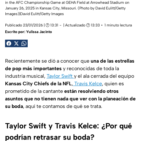
in the AFC Championship Game at GEHA Field at Arrowhead Stadium on
January 26, 2025 in Kansas City, Missouri. (Photo by David Eulitt/Getty
Images)|David Eulitt/Getty Images
Publicado 23/01/2026 | 🕑 13:31
| Actualizado 🕑 13:33
1 minuto lectura
Escrito por:
Yulissa Jacinto
Recientemente se dió a conocer que
una de las estrellas
de pop más importantes
y reconocidas de toda la
industria musical,
Taylor Swift
y el ala cerrada del equipo
Kansas City Chiefs de la NFL
,
Travis Kelce
, quien es
prometido de la cantante
están resolviendo otros
asuntos que no tienen nada que ver con la planeación de
su boda
, aquí te contamos de qué se trata.
Taylor Swift y Travis Kelce: ¿Por qué
podrían retrasar su boda?