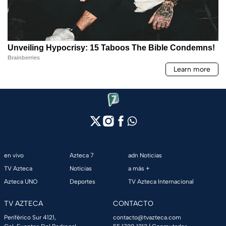
en vivo
Azteca 7
adn Noticias
TV Azteca
Noticias
a más +
Azteca UNO
Deportes
TV Azteca Internacional
TV AZTECA
CONTACTO
Periférico Sur 4121,
contacto@tvazteca.com