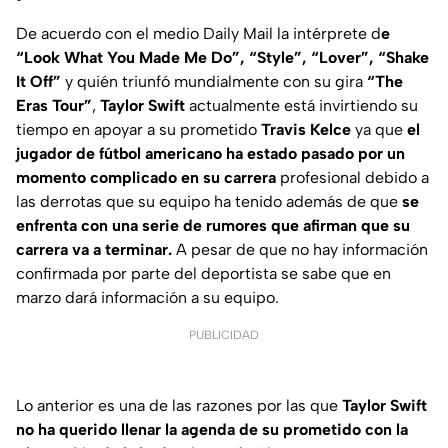
De acuerdo con el medio Daily Mail la intérprete d
e
“Look What You Made Me Do”, “Style”, “Lover”, “Shake
It Off”
y quién triunfó mundialmente con su gira
“The
Eras Tour”
,
Taylor Swift
actualmente está invirtiendo su
tiempo en apoyar a su prometido
Travis Kelce
ya que
el
jugador de fútbol americano ha estado pasado por un
momento complicado en su carrera
profesional debido a
las derrotas que su equipo ha tenido además de que
se
enfrenta con una serie de rumores que afirman que su
carrera va a terminar.
A pesar de que no hay información
confirmada por parte del deportista se sabe que en
marzo dará información a su equipo.
PUBLICIDAD
Lo anterior es una de las razones por las que
Taylor Swift
no ha querido llenar la agenda de su prometido con la