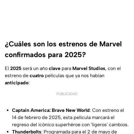
¿Cuáles son los estrenos de Marvel
confirmados para 2025?
El
2025
será un año
clave
para
Marvel Studios
, con el
estreno de
cuatro
películas que ya nos habían
anticipado
:
PUBLICIDAD
Captain America: Brave New World
: Con estreno el
14 de febrero de 2025, esta película marcará el
regreso del icónico superhéroe con 'ligeros' cambios.
Thunderbolts
: Programada para el 2 de mayo de