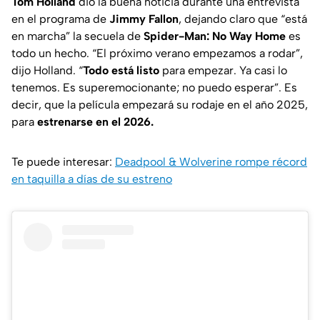
Tom Holland
dio la buena noticia durante una entrevista
en el programa de
Jimmy Fallon
, dejando claro que “está
en marcha” la secuela de
Spider-Man: No Way Home
es
todo un hecho. “El próximo verano empezamos a rodar”,
dijo Holland. “
Todo está listo
para empezar. Ya casi lo
tenemos. Es superemocionante; no puedo esperar”. Es
decir, que la película empezará su rodaje en el año 2025,
para
estrenarse en el 2026.
Te puede interesar:
Deadpool & Wolverine rompe récord
en taquilla a días de su estreno