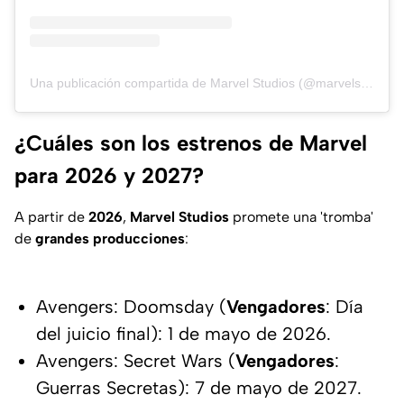
Una publicación compartida de Marvel Studios (@marvelstudios)
¿Cuáles son los estrenos de Marvel
para 2026 y 2027?
A partir de
2026
,
Marvel Studios
promete una 'tromba'
de
grandes
producciones
:
Avengers: Doomsday (
Vengadores
: Día
del juicio final): 1 de mayo de 2026.
Avengers: Secret Wars (
Vengadores
:
Guerras Secretas): 7 de mayo de 2027.