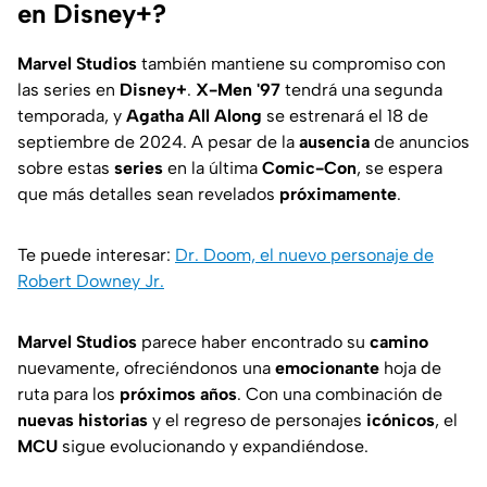
en Disney+?
Marvel Studios
también mantiene su compromiso con
las series en
Disney+
.
X-Men '97
tendrá una segunda
temporada, y
Agatha All Along
se estrenará el 18 de
septiembre de 2024. A pesar de la
ausencia
de anuncios
sobre estas
series
en la última
Comic-Con
, se espera
que más detalles sean revelados
próximamente
.
Te puede interesar:
Dr. Doom, el nuevo personaje de
Robert Downey Jr.
Marvel Studios
parece haber encontrado su
camino
nuevamente, ofreciéndonos una
emocionante
hoja de
ruta para los
próximos
años
. Con una combinación de
nuevas
historias
y el regreso de personajes
icónicos
, el
MCU
sigue evolucionando y expandiéndose.