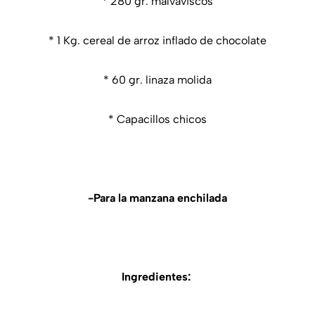
* 280 gr. malvaviscos
* 1 Kg. cereal de arroz inflado de chocolate
* 60 gr. linaza molida
* Capacillos chicos
-Para la manzana enchilada
Ingredientes: