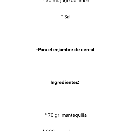
* 30 ml. jugo de limon
* Sal
-Para el enjambre de cereal
Ingredientes:
* 70 gr. mantequilla