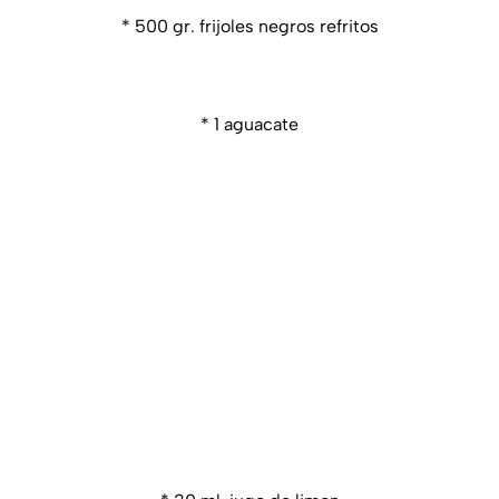
* 500 gr. frijoles negros refritos
* 1 aguacate