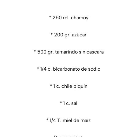
* 250 ml. chamoy
* 200 gr. azúcar
* 500 gr. tamarindo sin cascara
* 1/4 c. bicarbonato de sodio
* 1 c. chile piquín
* 1 c. sal
* 1/4 T. miel de maíz