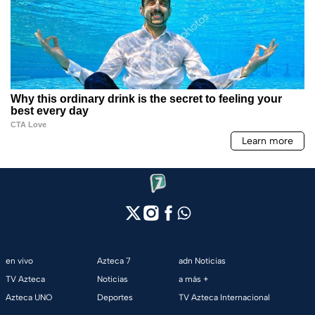
en vivo
Azteca 7
adn Noticias
TV Azteca
Noticias
a más +
Azteca UNO
Deportes
TV Azteca Internacional