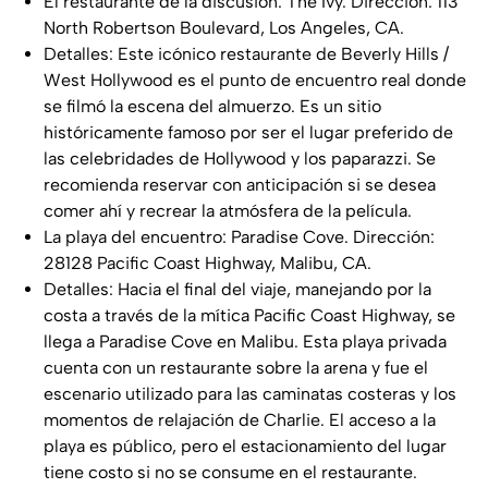
El restaurante de la discusión: The Ivy. Dirección: 113
North Robertson Boulevard, Los Angeles, CA.
Detalles: Este icónico restaurante de Beverly Hills /
West Hollywood es el punto de encuentro real donde
se filmó la escena del almuerzo. Es un sitio
históricamente famoso por ser el lugar preferido de
las celebridades de Hollywood y los paparazzi. Se
recomienda reservar con anticipación si se desea
comer ahí y recrear la atmósfera de la película.
La playa del encuentro: Paradise Cove. Dirección:
28128 Pacific Coast Highway, Malibu, CA.
Detalles: Hacia el final del viaje, manejando por la
costa a través de la mítica Pacific Coast Highway, se
llega a Paradise Cove en Malibu. Esta playa privada
cuenta con un restaurante sobre la arena y fue el
escenario utilizado para las caminatas costeras y los
momentos de relajación de Charlie. El acceso a la
playa es público, pero el estacionamiento del lugar
tiene costo si no se consume en el restaurante.