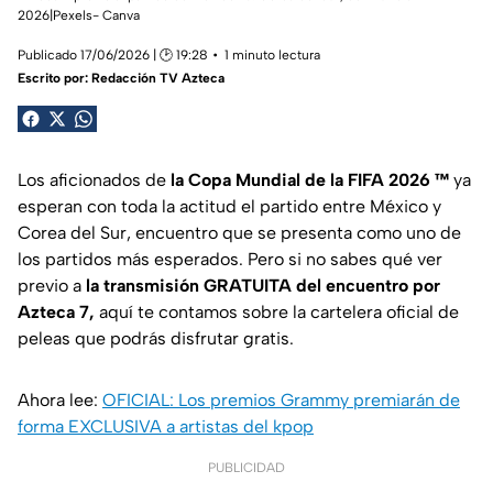
2026|Pexels- Canva
Publicado 17/06/2026 | 🕑 19:28
1 minuto lectura
Escrito por:
Redacción TV Azteca
Los aficionados de
la Copa Mundial de la FIFA 2026 ™️
ya
esperan con toda la actitud el partido entre México y
Corea del Sur, encuentro que se presenta como uno de
los partidos más esperados. Pero si no sabes qué ver
previo a
la transmisión GRATUITA del encuentro por
Azteca 7,
aquí te contamos sobre la cartelera oficial de
peleas que podrás disfrutar gratis.
Ahora lee:
OFICIAL: Los premios Grammy premiarán de
forma EXCLUSIVA a artistas del kpop
PUBLICIDAD