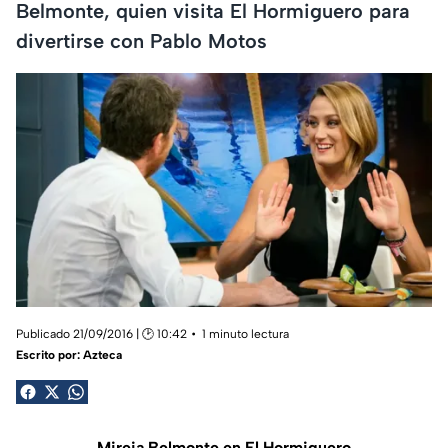
Belmonte, quien visita El Hormiguero para
divertirse con Pablo Motos
Publicado 21/09/2016 | 🕑 10:42
1 minuto lectura
Escrito por:
Azteca
Mireia Belmonte en El Hormiguero