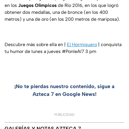
en los
Juegos Olímpicos
de Río 2016, en los que logró
obtener dos medallas, una de bronce (en los 400
metros) y una de oro (en los 200 metros de mariposa).
Descubre más sobre ella en |
El Hormiguero
| conquista
tu humor de lunes a jueves #PonleAl7 3 pm
¡No te pierdas nuestro contenido, sigue a
Azteca 7 en Google News!
PUBLICIDAD
GALERÍAS Y NOTAS AZTECA 7