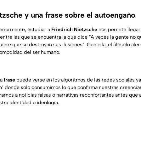
etzsche y una frase sobre el autoengaño
teriormente, estudiar a
Friedrich Nietzsche
nos permite llegar
entre las que se encuentra la que dice “A veces la gente no q
ere que se destruyan sus ilusiones”. Con ella, el filósofo ale
comodidad del ser humano.
ta
frase
puede verse en los algoritmos de las redes sociales y
tro" donde solo consumimos lo que confirma nuestras creencias
arnos a noticias falsas o narrativas reconfortantes antes que 
tra identidad o ideología.