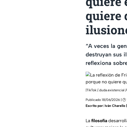
quiere 
quiere 
ilusion
“A veces la gen
destruyan sus il
reflexiona sobr
|TikTok /.duda.existencial 
Publicado 18/06/2026 | 🕑 
Escrito por:
Iván Charello
La
filosofía
desarroll