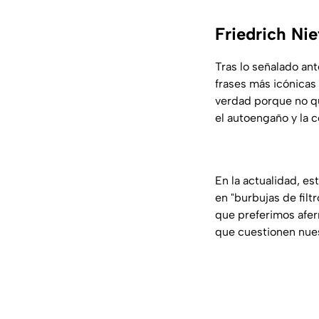
Friedrich Ni
Tras lo señalado an
frases más icónicas 
verdad porque no qui
el autoengaño y la 
En la actualidad, es
en "burbujas de fil
que preferimos aferr
que cuestionen nues