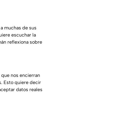
 a muchas de sus
uiere escuchar la
mán reflexiona sobre
a que nos encierran
. Esto quiere decir
aceptar datos reales