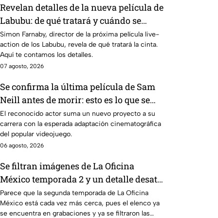
Revelan detalles de la nueva película de
Labubu: de qué tratará y cuándo se
estrena
Simon Farnaby, director de la próxima película live-
action de los Labubu, revela de qué tratará la cinta.
Aquí te contamos los detalles.
07 agosto, 2026
Se confirma la última película de Sam
Neill antes de morir: esto es lo que se
sabe hasta ahora
El reconocido actor suma un nuevo proyecto a su
carrera con la esperada adaptación cinematográfica
del popular videojuego.
06 agosto, 2026
Se filtran imágenes de La Oficina
México temporada 2 y un detalle desata
teorías entre los fans
Parece que la segunda temporada de La Oficina
México está cada vez más cerca, pues el elenco ya
se encuentra en grabaciones y ya se filtraron las