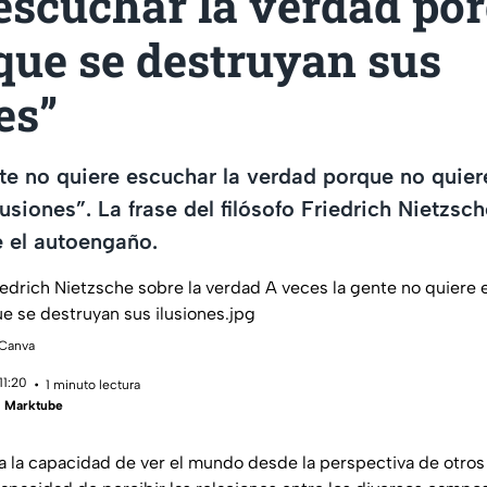
escuchar la verdad po
que se destruyan sus
es”
te no quiere escuchar la verdad porque no quier
usiones”. La frase del filósofo Friedrich Nietzsc
e el autoengaño.
/Canva
11:20
1 minuto lectura
 | Marktube
a la capacidad de ver el mundo desde la perspectiva de otros 