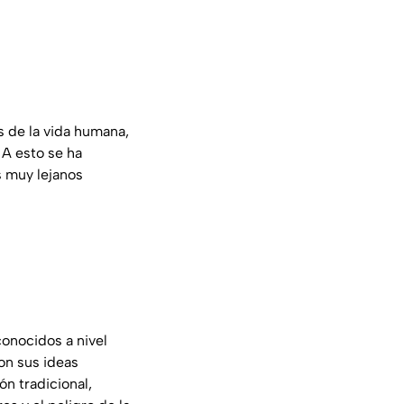
 de la vida humana,
 A esto se ha
s muy lejanos
onocidos a nivel
on sus ideas
ón tradicional,