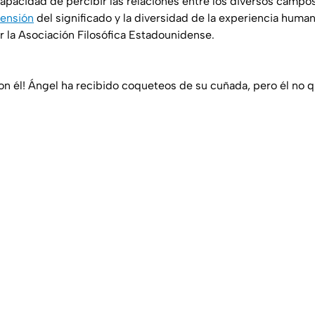
capacidad de percibir las relaciones entre los diversos campos
ensión
del significado y la diversidad de la experiencia huma
r la Asociación Filosófica Estadounidense.
on él! Ángel ha recibido coqueteos de su cuñada, pero él no 