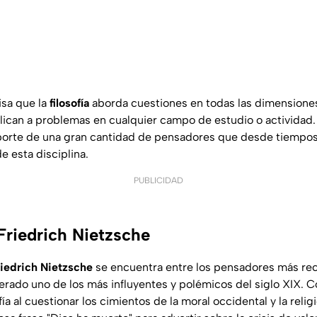
isa que la
filosofía
aborda cuestiones en todas las dimensiones
plican a problemas en cualquier campo de estudio o actividad.
aporte de una gran cantidad de pensadores que desde tiempo
e esta disciplina.
PUBLICIDAD
Friedrich Nietzsche
riedrich Nietzsche
se encuentra entre los pensadores más rec
erado uno de los más influyentes y polémicos del siglo XIX. C
fía al cuestionar los cimientos de la moral occidental y la religi