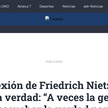
a UNO
Azteca 7
Deportes
Noticias
adn Noticias
PUBLICIDAD
exión de Friedrich Nie
a verdad: “A veces la g