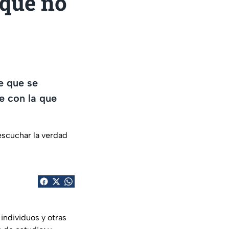
rque no
e que se
he con la que
individuos y otras