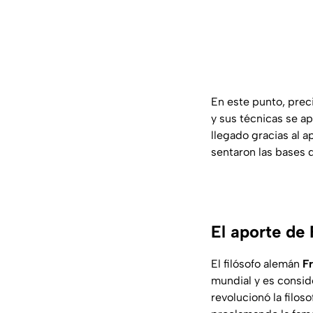
En este punto, prec
y sus técnicas se a
llegado gracias al 
sentaron las bases d
El aporte de 
El filósofo alemán
F
mundial y es consid
revolucionó la filoso