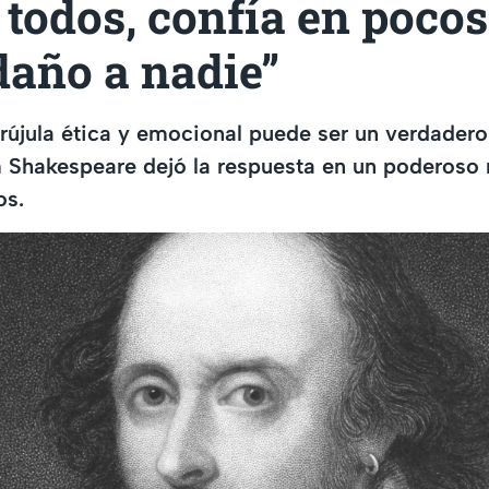
todos, confía en pocos
daño a nadie”
rújula ética y emocional puede ser un verdadero 
m Shakespeare dejó la respuesta en un poderoso
os.