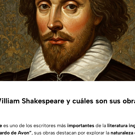
illiam Shakespeare y cuáles son sus ob
e
es uno de los escritores más
importantes
de la
literatura in
ardo de Avon”
, sus obras destacan por explorar la
naturaleza