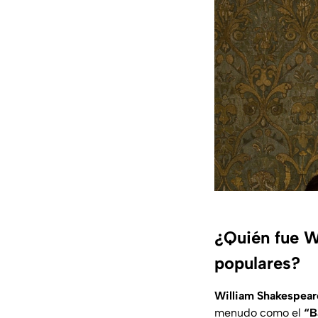
¿Quién fue W
populares?
William Shakespear
menudo como el
“B