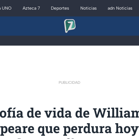
a UNO
Azteca 7
Deportes
Noticias
adn Noticias
PUBLICIDAD
sofía de vida de Willia
peare que perdura hoy 