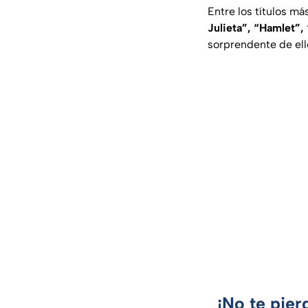
Entre los títulos m
Julieta”, “Hamlet”
sorprendente de el
¡No te pier