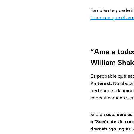
También te puede i
locura en que el am
“Ama a todos
William Sha
Es probable que est
Pinterest.
No obstan
pertenece a
la obra
específicamente, e
Si bien
esta obra es
o "Sueño de Una no
dramaturgo inglés.