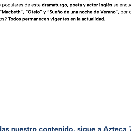
ás populares de este
dramaturgo, poeta y actor inglés
se encu
, “Macbeth”, “Otelo” y “Sueño de una noche de Verano”,
por c
los?
Todos permanecen vigentes en la actualidad.
das nuestro contenido, sigue a Azteca