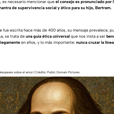
o, es necesario mencionar que
el consejo es pronunciado por 
antra de supervivencia social y ético para su hijo, Bertram.
se fue escrita hace más de 400 años, su mensaje prevalece, pu
a, se trata de
una guía ética universal
que nos insta a ser
ben
 ciegamente
en ellos, y lo más importante:
nunca cruzar la línea
akespeare sobre el amor | Crédito: Public Domain Pictures