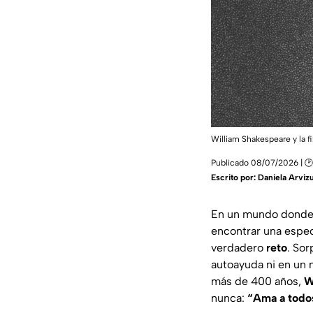
William Shakespeare y la fi
Publicado 08/07/2026 | 🕑
Escrito por:
Daniela Arviz
En un mundo donde
encontrar una espe
verdadero
reto
. So
autoayuda ni en un 
más de 400 años,
W
nunca:
“Ama a todos