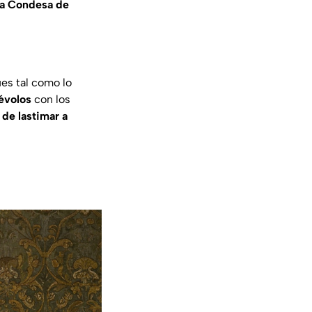
la Condesa de
es tal como lo
évolos
con los
 de lastimar a