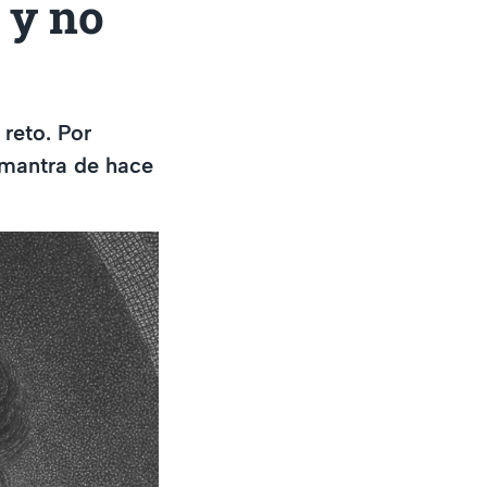
 y no
reto. Por
 mantra de hace