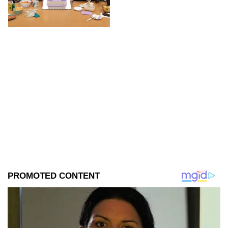
encuentra en grabaciones y ya
se filtraron las primeras
imágenes del set.