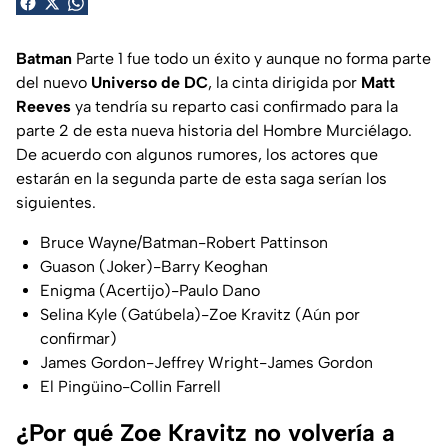
Batman
Parte 1 fue todo un éxito y aunque no forma parte
del nuevo
Universo de DC
, la cinta dirigida por
Matt
Reeves
ya tendría su reparto casi confirmado para la
parte 2 de esta nueva historia del Hombre Murciélago.
De acuerdo con algunos rumores, los actores que
estarán en la segunda parte de esta saga serían los
siguientes.
Bruce Wayne/Batman-Robert Pattinson
Guason (Joker)-Barry Keoghan
Enigma (Acertijo)-Paulo Dano
Selina Kyle (Gatúbela)-Zoe Kravitz (Aún por
confirmar)
James Gordon-Jeffrey Wright-James Gordon
El Pingüino-Collin Farrell
¿Por qué Zoe Kravitz no volvería a