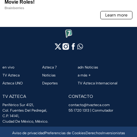
en vivo
Azteca 7
adn Noticias
TV Azteca
Noticias
a más +
Azteca UNO
Deportes
TV Azteca Internacional
TV AZTECA
CONTACTO
Periférico Sur 4121,
contacto@tvazteca.com
Col. Fuentes Del Pedregal,
55 1720 1313
| Conmutador
C.P. 14141,
Ciudad De México, México.
Aviso de privacidad
Preferencias de Cookies
Derechos
Inversionistas