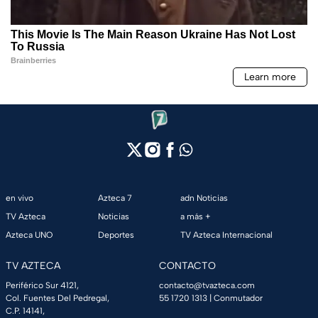
en vivo
Azteca 7
adn Noticias
TV Azteca
Noticias
a más +
Azteca UNO
Deportes
TV Azteca Internacional
TV AZTECA
CONTACTO
Periférico Sur 4121,
contacto@tvazteca.com
Col. Fuentes Del Pedregal,
55 1720 1313
| Conmutador
C.P. 14141,