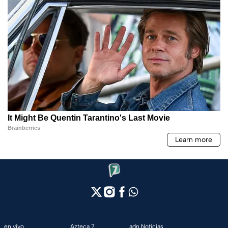
en vivo
Azteca 7
adn Noticias