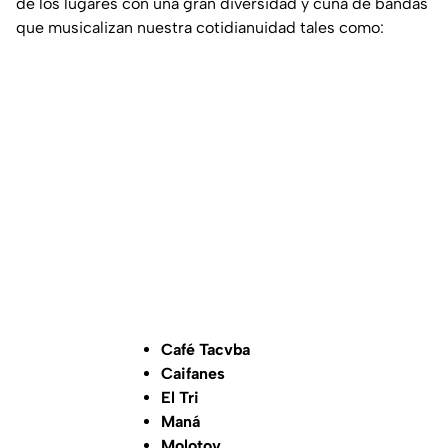
de los lugares con una gran diversidad y cuna de bandas
que musicalizan nuestra cotidianuidad tales como:
Café Tacvba
Caifanes
El Tri
Maná
Molotov