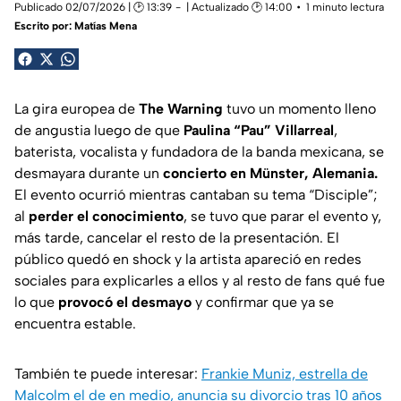
Publicado 02/07/2026 | 🕑 13:39
| Actualizado 🕑 14:00
1 minuto lectura
Escrito por:
Matías Mena
La gira europea de
The Warning
tuvo un momento lleno
de angustia luego de que
Paulina “Pau” Villarreal
,
baterista, vocalista y fundadora de la banda mexicana, se
desmayara durante un
concierto en Münster, Alemania.
El evento ocurrió mientras cantaban su tema “Disciple”;
al
perder el conocimiento
, se tuvo que parar el evento y,
más tarde, cancelar el resto de la presentación. El
público quedó en shock y la artista apareció en redes
sociales para explicarles a ellos y al resto de fans qué fue
lo que
provocó el desmayo
y confirmar que ya se
encuentra estable.
También te puede interesar:
Frankie Muniz, estrella de
Malcolm el de en medio, anuncia su divorcio tras 10 años