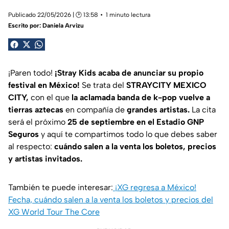
Publicado 22/05/2026 | 🕑 13:58
1 minuto lectura
Escrito por:
Daniela Arvizu
¡Paren todo!
¡Stray Kids acaba de anunciar su propio
festival en México!
Se trata del
STRAYCITY MEXICO
CITY,
con el que
la aclamada banda de k-pop vuelve a
tierras aztecas
en compañía de
grandes artistas.
La cita
será el próximo
25 de septiembre en el Estadio GNP
Seguros
y aquí te compartimos todo lo que debes saber
al respecto:
cuándo salen a la venta los boletos, precios
y artistas invitados.
También te puede interesar:
¡XG regresa a México!
Fecha, cuándo salen a la venta los boletos y precios del
XG World Tour The Core