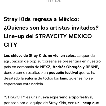
PUBLICIDAD
Stray Kids regresa a México:
¿Quiénes son los artistas invitados?
Line-up del STRAYCITY MEXICO
CITY
Los chicos de Stray Kids no vienen solos.
La querida
agrupación de pop surcoreana se presentará en nuestro
país en compañía de
NEXZ, Andrés Obregón y RENNE,
dando como resultado un
pequeño festival
que ya ha
desatado la
euforia
de todos los
fans
, quienes no se
esperaban esta noticia.
“STRAYCITY es
una nueva experiencia tipo festival
,
pensada por el equipo de Stray Kids, con
un lineup que