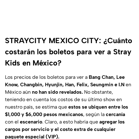
STRAYCITY MEXICO CITY: ¿Cuánto
costarán los boletos para ver a Stray
Kids en México?
Los precios de los boletos para ver a
Bang Chan, Lee
Know, Changbin, Hyunjin, Han, Felix, Seungmin e I.N
en
México aún
no han sido revelados.
No obstante,
teniendo en cuenta los costos de su último show en
nuestro país, se estima que
estos se ubiquen entre los
$1,000 y $6,000 pesos mexicanos
, según la
cercanía
con el
escenario
. Claro, a esto habría que
agregar los
cargos por servicio y el costo extra de cualquier
paquete especial (VIP).