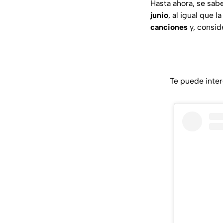
Hasta ahora, se sab
junio
, al igual que 
canciones
y, consid
Te puede inter