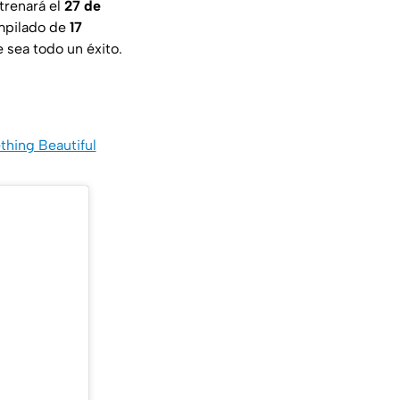
trenará el
27 de
ompilado de
17
 sea todo un éxito.
thing Beautiful