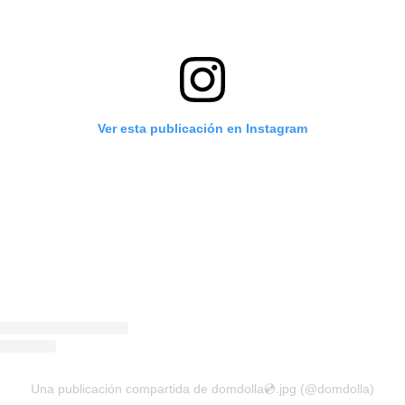
Ver esta publicación en Instagram
Una publicación compartida de domdolla💿.jpg (@domdolla)