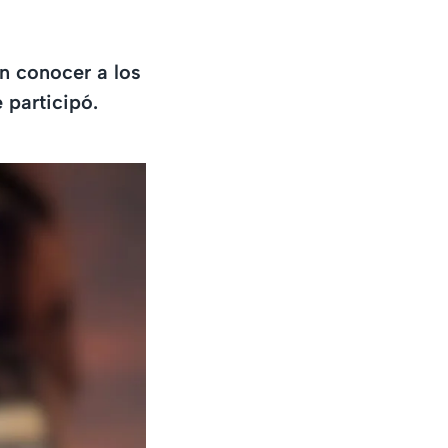
on conocer a los
 participó.