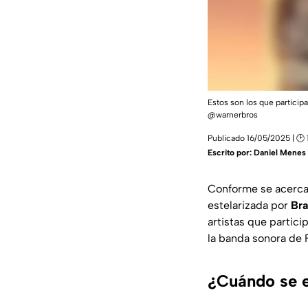
Estos son los que particip
@warnerbros
Publicado 16/05/2025 | 🕑 
Escrito por:
Daniel Menes
Conforme se acerca 
estelarizada por
Bra
artistas que partici
la banda sonora de 
¿Cuándo se e