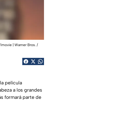
f1movie | Warner Bros. /
 la película
beza a los grandes
ás formará parte de