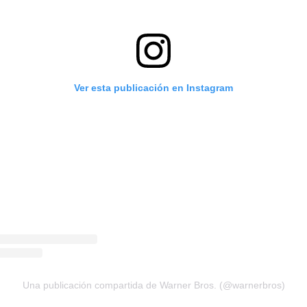
Ver esta publicación en Instagram
Una publicación compartida de Warner Bros. (@warnerbros)