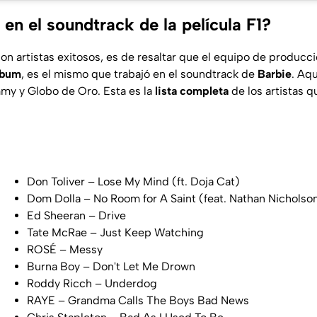
en el soundtrack de la película F1?
n artistas exitosos, es de resaltar que el equipo de producc
lbum
, es el mismo que trabajó en el soundtrack de
Barbie
. Aqu
my y Globo de Oro. Esta es la
lista completa
de los artistas q
Don Toliver – Lose My Mind (ft. Doja Cat)
Dom Dolla – No Room for A Saint (feat. Nathan Nicholso
Ed Sheeran – Drive
Tate McRae – Just Keep Watching
ROSÉ – Messy
Burna Boy – Don't Let Me Drown
Roddy Ricch – Underdog
RAYE – Grandma Calls The Boys Bad News