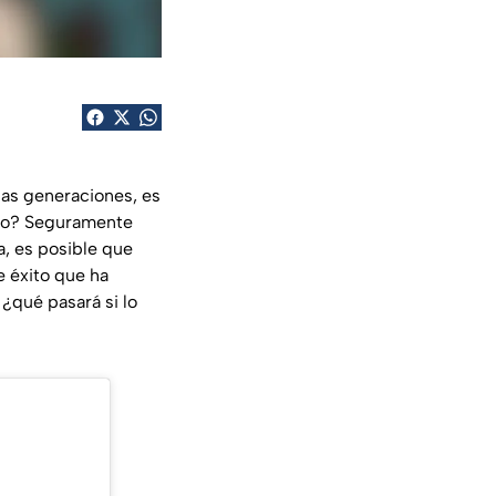
ias generaciones, es
ño? Seguramente
a, es posible que
e éxito que ha
¿qué pasará si lo