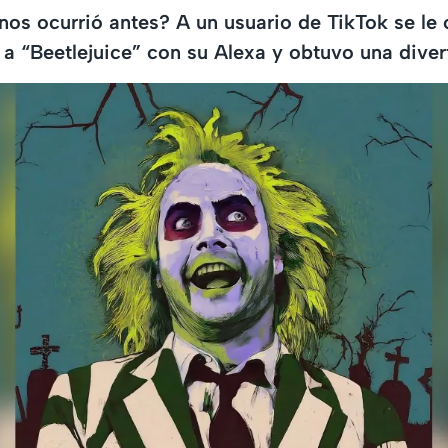
nos ocurrió antes? A un usuario de TikTok se le 
 a “Beetlejuice” con su Alexa y obtuvo una diver