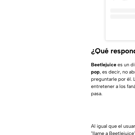
¿Qué respond
Beetlejuice
es un di
pop
, es decir, no a
preguntarle por él. 
entretener a los fan
pasa.
Al igual que el usua
"llame a Beetlejuice