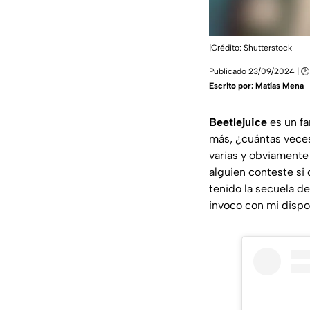
|Crédito: Shutterstock
Publicado 23/09/2024 | 🕑
Escrito por:
Matías Mena
Beetlejuice
es un fa
más, ¿cuántas veces
varias y obviamente
alguien conteste si 
tenido la secuela de
invoco con mi dispos