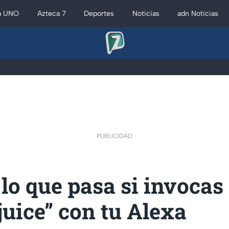
a UNO
Azteca 7
Deportes
Noticias
adn Noticias
PUBLICIDAD
 lo que pasa si invocas
juice” con tu Alexa