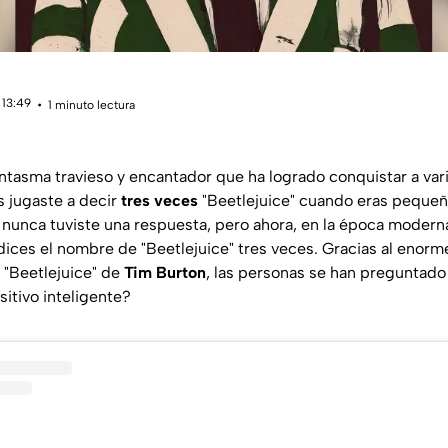
 13:49
1 minuto lectura
ntasma travieso y encantador que ha logrado conquistar a var
 jugaste a decir
tres veces
"Beetlejuice" cuando eras peque
 nunca tuviste una respuesta, pero ahora, en la época modern
dices el nombre de "Beetlejuice" tres veces. Gracias al enorm
 "Beetlejuice" de
Tim Burton
, las personas se han preguntado 
itivo inteligente?