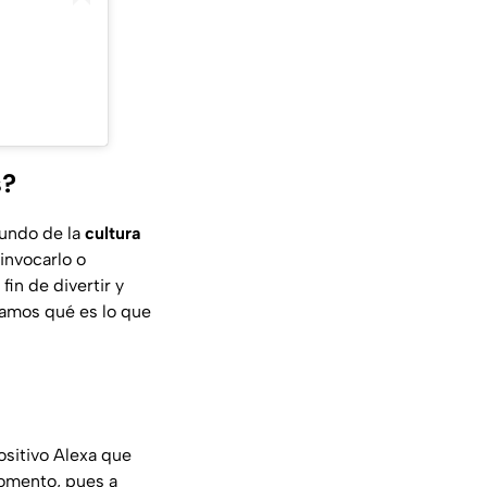
s?
mundo de la
cultura
invocarlo o
fin de divertir y
ntamos qué es lo que
ositivo Alexa que
 momento, pues a