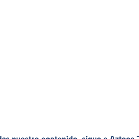
das nuestro contenido, sigue a Azteca