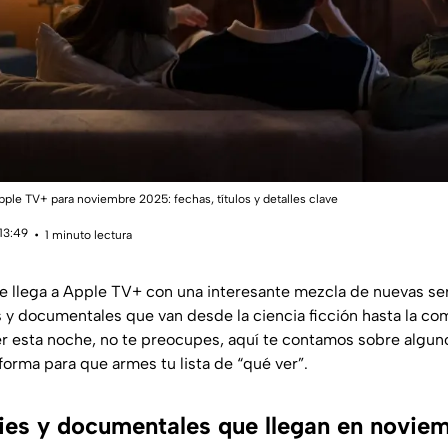
ple TV+ para noviembre 2025: fechas, títulos y detalles clave
13:49
1 minuto lectura
 llega a Apple TV+ con una interesante mezcla de nuevas se
s y documentales que van desde la ciencia ficción hasta la co
r esta noche, no te preocupes, aquí te contamos sobre algun
aforma para que armes tu lista de “qué ver”.
eries y documentales que llegan en novie