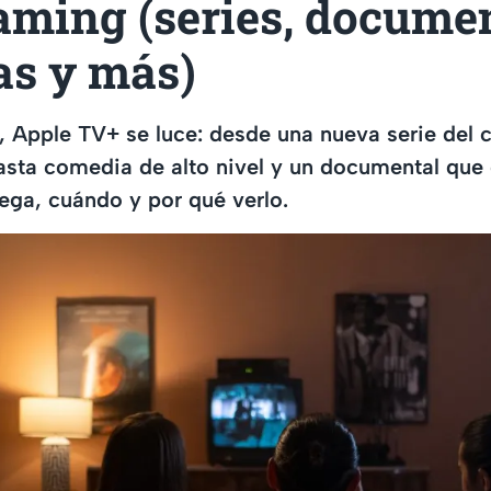
aming (series, documen
as y más)
 Apple TV+ se luce: desde una nueva serie del 
asta comedia de alto nivel y un documental qu
ega, cuándo y por qué verlo.