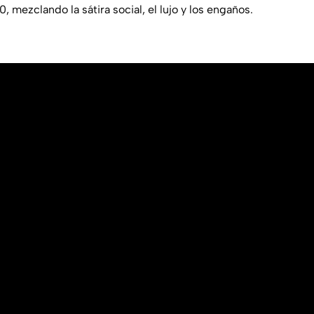
, mezclando la sátira social, el lujo y los engaños.