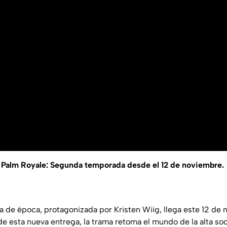
Palm Royale: Segunda temporada desde el 12 de noviembre.
de época, protagonizada por Kristen Wiig, llega este 12 de 
de esta nueva entrega, la trama retoma el mundo de la alta s