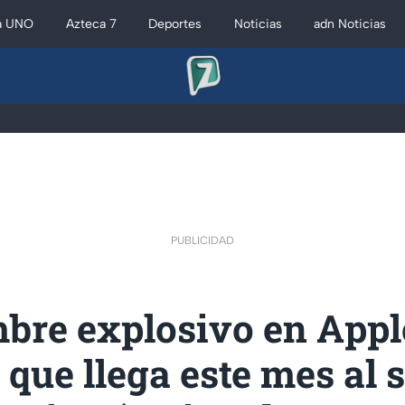
a UNO
Azteca 7
Deportes
Noticias
adn Noticias
PUBLICIDAD
bre explosivo en Appl
 que llega este mes al 