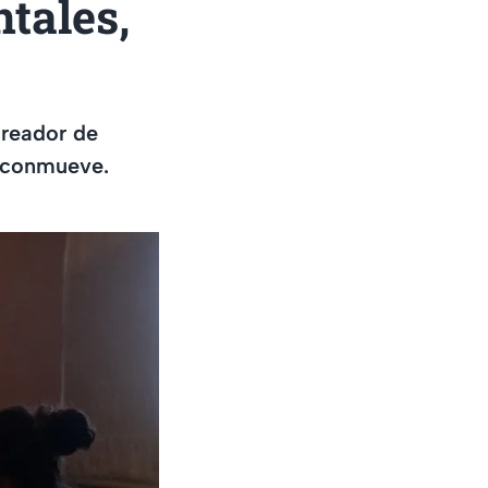
tales,
creador de
e conmueve.