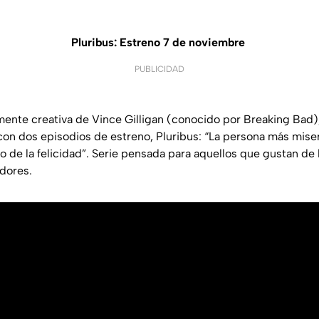
Pluribus: Estreno 7 de noviembre
PUBLICIDAD
mente creativa de Vince Gilligan (conocido por Breaking Bad
 dos episodios de estreno, Pluribus: “La persona más misera
 de la felicidad”. Serie pensada para aquellos que gustan de l
adores.