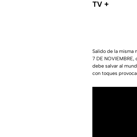
TV +
Salido de la misma 
7 DE NOVIEMBRE, con
debe salvar al mundo
con toques provoc