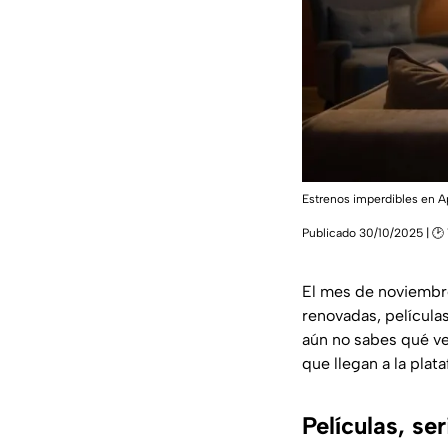
Estrenos imperdibles en Ap
Publicado 30/10/2025 | 🕑 
El mes de noviembre
renovadas, película
aún no sabes qué ve
que llegan a la plat
Películas, s