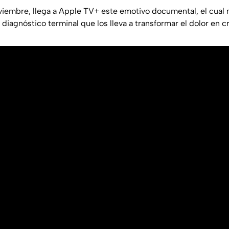
viembre, llega a Apple TV+ este emotivo documental, el cual
diagnóstico terminal que los lleva a transformar el dolor en 