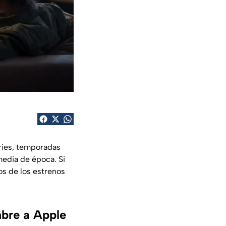
ries, temporadas
media de época. Si
os de los estrenos
mbre a Apple