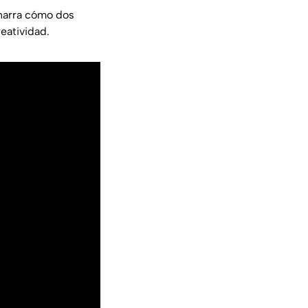
 narra cómo dos
creatividad.