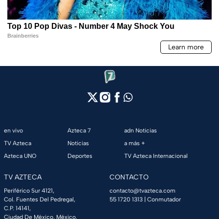
en vivo
Azteca 7
adn Noticias
TV Azteca
Noticias
a más +
Azteca UNO
Deportes
TV Azteca Internacional
TV AZTECA
CONTACTO
Periférico Sur 4121,
contacto@tvazteca.com
Col. Fuentes Del Pedregal,
55 1720 1313
| Conmutador
C.P. 14141,
Ciudad De México, México.