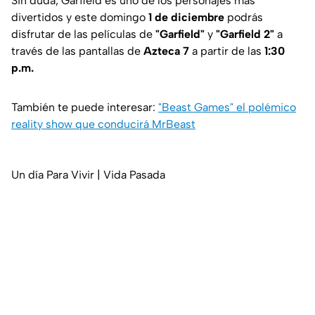
Sin duda, Garfield es uno de los personajes más
divertidos y este domingo
1 de diciembre
podrás
disfrutar de las películas de
"Garfield"
y
"Garfield 2"
a
través de las pantallas de
Azteca 7
a partir de las
1:30
p.m.
También te puede interesar:
"Beast Games" el polémico
reality show que conducirá MrBeast
Un día Para Vivir | Vida Pasada