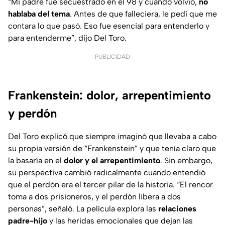
“
Mi padre fue secuestrado en el 98 y cuando volvió,
no
hablaba del tema
. Antes de que falleciera, le pedí que me
contara lo que pasó. Eso fue esencial para entenderlo y
para entenderme
”, dijo Del Toro.
PUBLICIDAD
Frankenstein: dolor, arrepentimiento
y perdón
Del Toro explicó que siempre imaginó que llevaba a cabo
su propia versión de “Frankenstein” y que tenía claro que
la basaría en el
dolor y el arrepentimiento
. Sin embargo,
su perspectiva cambió radicalmente cuando entendió
que el perdón era el tercer pilar de la historia. “
El rencor
toma a dos prisioneros, y el perdón libera a dos
personas
”, señaló. La película explora las
relaciones
padre-hijo
y las heridas emocionales que dejan las