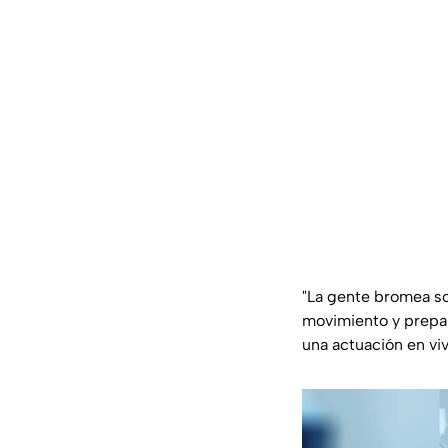
"
La gente bromea so
movimiento y prepar
una actuación en vi