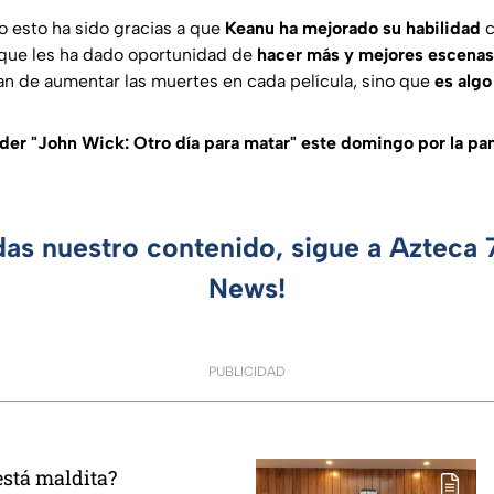
do esto ha sido gracias a que
Keanu ha mejorado su habilidad
c
o que les ha dado oportunidad de
hacer más y mejores escenas
an de aumentar las muertes en cada película, sino que
es algo
er "John Wick: Otro día para matar" este domingo por la pan
das nuestro contenido, sigue a Azteca
News!
PUBLICIDAD
está maldita?