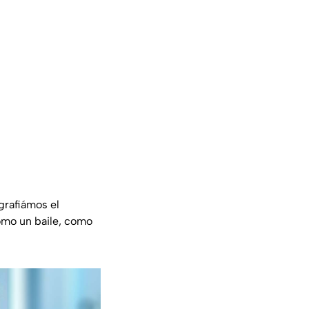
grafiámos el
omo un baile, como