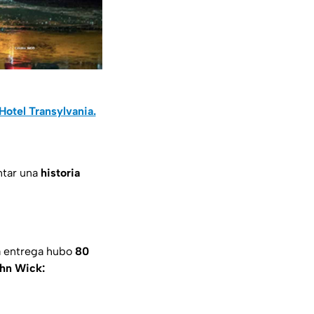
Hotel Transylvania.
ntar una
historia
ra entrega hubo
80
hn Wick: