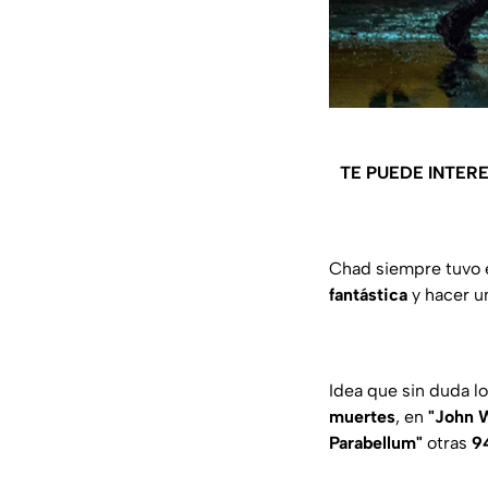
TE PUEDE INTER
Chad siempre tuvo 
fantástica
y hacer un
Idea que sin duda lo
muertes
, en
"John W
Parabellum"
otras
9