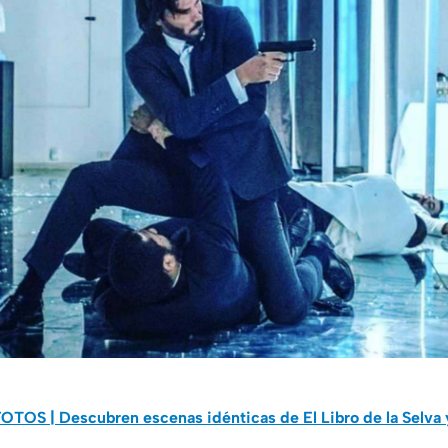
OTOS | Descubren escenas idénticas de El Libro de la Selva y