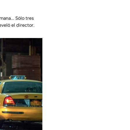
mana... Sólo tres
reveló el director.