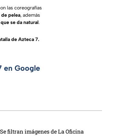
on las coreografías
 de pelea
, además
 que se da natural
.
talla de Azteca 7.
 7 en Google
Se filtran imágenes de La Oficina