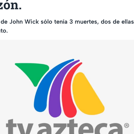
zón.
 de John Wick sólo tenía 3 muertes, dos de ellas
to.