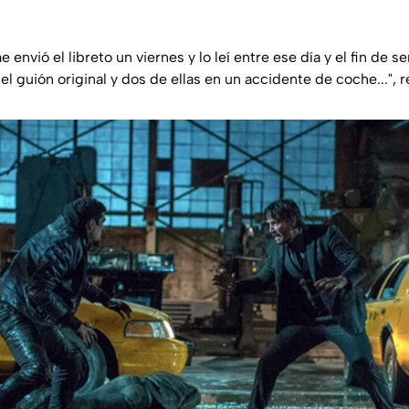
nvió el libreto un viernes y lo leí entre ese día y el fin de se
l guión original y dos de ellas en un accidente de coche...
", 