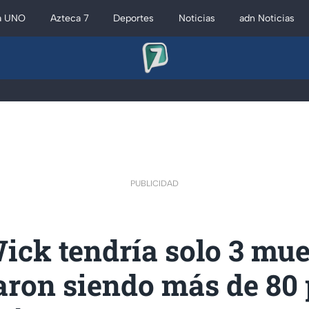
a UNO
Azteca 7
Deportes
Noticias
adn Noticias
PUBLICIDAD
ck tendría solo 3 mue
aron siendo más de 80 