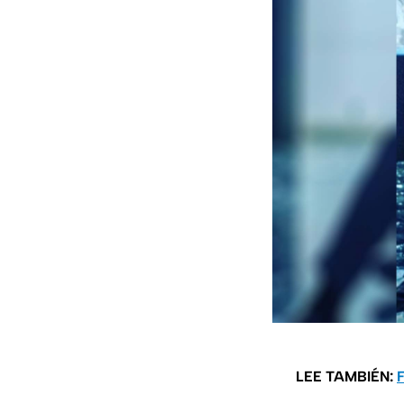
LEE TAMBIÉN:
F