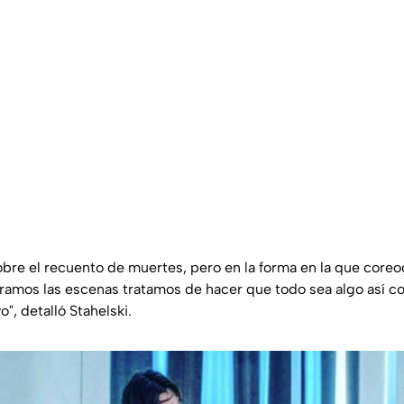
bre el recuento de muertes, pero en la forma en la que coreo
amos las escenas tratamos de hacer que todo sea algo así c
vo
", detalló Stahelski.