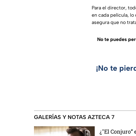
Para el director, to
en cada película, l
asegura que no trat
No te puedes perd
¡No te pier
GALERÍAS Y NOTAS AZTECA 7
¿"El Conjuro” 