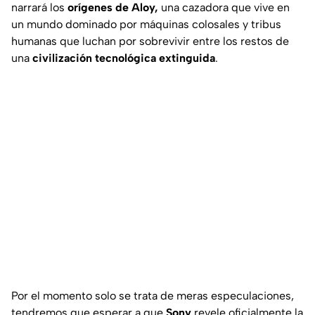
narrará los
orígenes de Aloy,
una cazadora que vive en
un mundo dominado por máquinas colosales y tribus
humanas que luchan por sobrevivir entre los restos de
una
civilización tecnológica extinguida
.
Por el momento solo se trata de meras especulaciones,
tendremos que esperar a que
Sony
revele oficialmente la