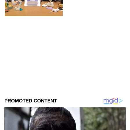
encuentra en grabaciones y ya
se filtraron las primeras
imágenes del set.