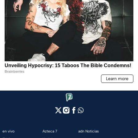
en vivo
Azteca 7
adn Noticias