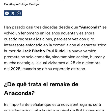
Escrito por:
Hugo Pantoja
Han pasado casi tres décadas desde que
“Anaconda”
se
volvió un fenómeno en los años noventa y es ahora
cuando regresa a los cines, pero esta vez con giro
interesante enfocado en la comedia con el característico
humor de
Jack Black y Paul Rudd.
La nueva versión
promete no solo comedía, sino también acción, humor y
mucha nostalgia, la cual viviremos el 25 de diciembre
del 2025, cuando se dé su esperado estreno.
¿De qué trata el remake de
Anaconda?
Es importante señalar que esta nueva entrega no será
una adaptación fiel a la cinta original de 1997, pues esta