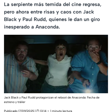
La serpiente más temida del cine regresa,
pero ahora entre risas y caos con Jack
Black y Paul Rudd, quienes le dan un giro
inesperado a Anaconda.
Jack Black y Paul Rudd protagonizan el reboot de Anaconda: Fecha de
estreno y tráiler
Publicado 17/09/2025 | 🕑 13:14
1 minuto lectura