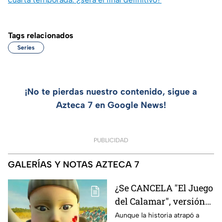
Tags relacionados
Series
¡No te pierdas nuestro contenido, sigue a
Azteca 7 en Google News!
PUBLICIDAD
GALERÍAS Y NOTAS AZTECA 7
¿Se CANCELA "El Juego
del Calamar", versión
Estados Unidos? Esto
Aunque la historia atrapó a