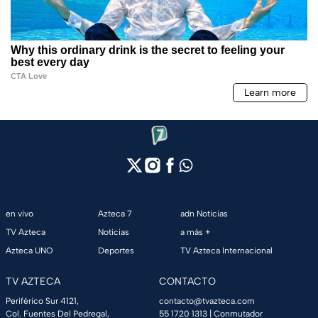
en vivo
Azteca 7
adn Noticias
TV Azteca
Noticias
a más +
Azteca UNO
Deportes
TV Azteca Internacional
TV AZTECA
CONTACTO
Periférico Sur 4121,
contacto@tvazteca.com
Col. Fuentes Del Pedregal,
55 1720 1313
| Conmutador