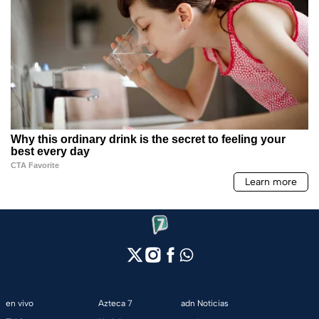
en vivo
Azteca 7
adn Noticias