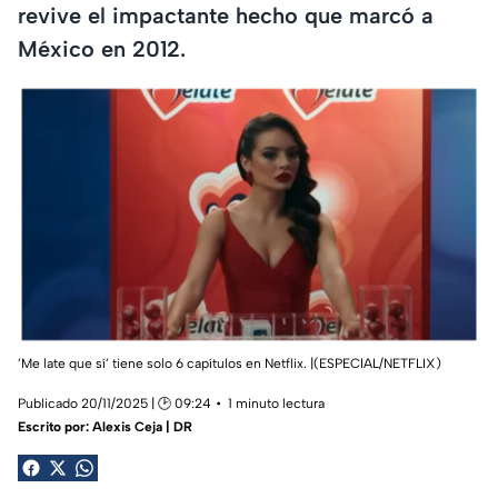
revive el impactante hecho que marcó a
México en 2012.
’Me late que sí’ tiene solo 6 capítulos en Netflix. |(ESPECIAL/NETFLIX)
Publicado 20/11/2025 | 🕑 09:24
1 minuto lectura
Escrito por:
Alexis Ceja | DR