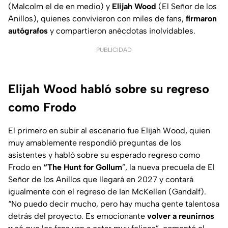
(Malcolm el de en medio) y
Elijah Wood
(El Señor de los
Anillos), quienes convivieron con miles de fans,
firmaron
autógrafos
y compartieron anécdotas inolvidables.
PUBLICIDAD
Elijah Wood habló sobre su regreso
como Frodo
El primero en subir al escenario fue Elijah Wood, quien
muy amablemente respondió preguntas de los
asistentes y habló sobre su esperado regreso como
Frodo en
“The Hunt for Gollum
”, la nueva precuela de El
Señor de los Anillos que llegará en 2027 y contará
igualmente con el regreso de Ian McKellen (Gandalf).
“No puedo decir mucho, pero hay mucha gente talentosa
detrás del proyecto. Es emocionante
volver a reunirnos