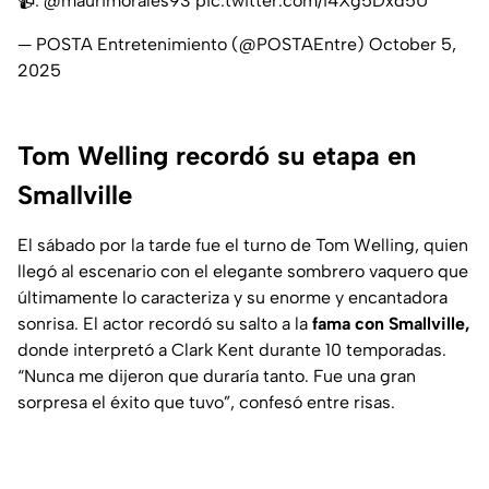
📹:
@maurimorales93
pic.twitter.com/i4Xg5Dxd5U
— POSTA Entretenimiento (@POSTAEntre)
October 5,
2025
Tom Welling recordó su etapa en
Smallville
El sábado por la tarde fue el turno de Tom Welling, quien
llegó al escenario con el elegante sombrero vaquero que
últimamente lo caracteriza y su enorme y encantadora
sonrisa. El actor recordó su salto a la
fama con Smallville,
donde interpretó a Clark Kent durante 10 temporadas.
“Nunca me dijeron que duraría tanto. Fue una gran
sorpresa el éxito que tuvo”
, confesó entre risas.