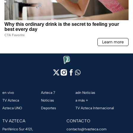
en vivo
Azteca 7
adn Noticias
TV Azteca
Noticias
a más +
Azteca UNO
Deportes
TV Azteca Internacional
TV AZTECA
CONTACTO
Periférico Sur 4121,
contacto@tvazteca.com