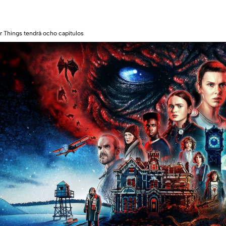
r Things tendrá ocho capítulos