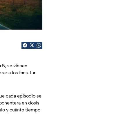
 5, se vienen
rar a los fans.
La
ue cada episodio se
 ochentera en dosis
ulo y cuánto tiempo