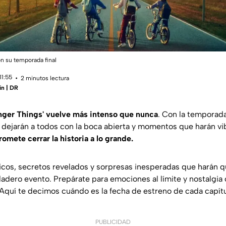
n su temporada final
11:55
2 minutos lectura
ín | DR
anger Things' vuelve más intenso que nunca
. Con la temporada
 dejarán a todos con la boca abierta y momentos que harán vib
omete cerrar la historia a lo grande.
cos, secretos revelados y sorpresas inesperadas que harán q
adero evento. Prepárate para emociones al límite y nostalgia
Aquí te decimos cuándo es la fecha de estreno de cada capít
PUBLICIDAD