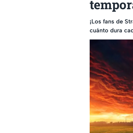
tempor
¡Los fans de St
cuánto dura cad