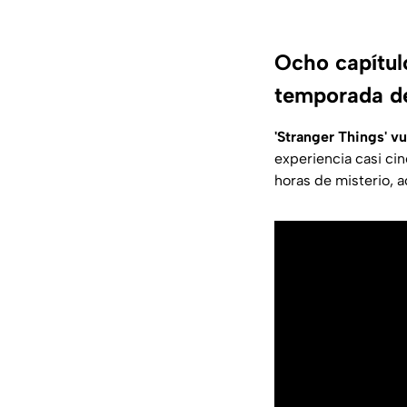
Ocho capítul
temporada de
'Stranger Things' v
experiencia casi ci
horas de misterio, 