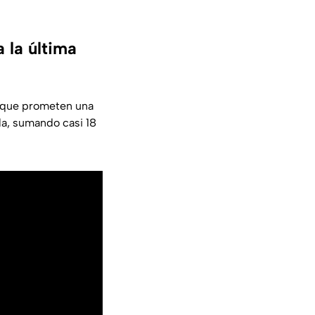
 la última
 que prometen una
la, sumando casi 18