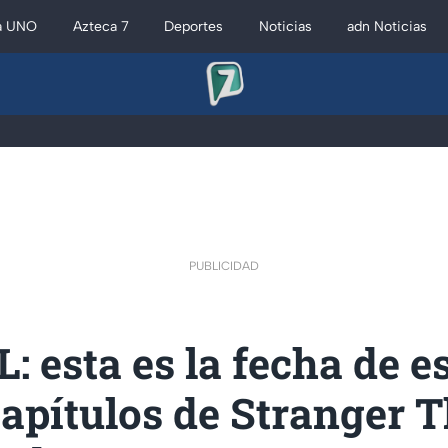
a UNO
Azteca 7
Deportes
Noticias
adn Noticias
PUBLICIDAD
: esta es la fecha de e
capítulos de Stranger 