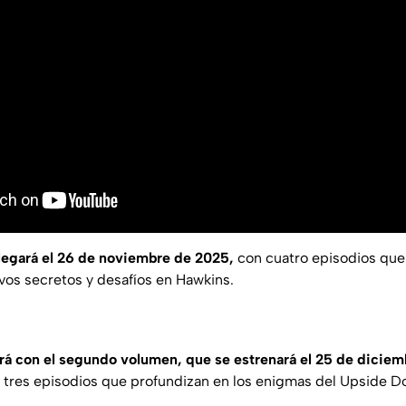
legará el 26 de noviembre de 2025,
con cuatro episodios que 
os secretos y desafíos en Hawkins.
ará con el segundo volumen, que se estrenará el 25 de diciem
n tres episodios que profundizan en los enigmas del
Upside D