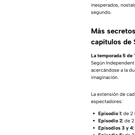
inesperados, nostal
segundo.
Más secretos
capítulos de
La temporada 5 de '
Según
Independent 
acercándose a la dur
imaginación.
La extensión de cad
espectadores:
Episodio 1:
de 2 
Episodio 2:
de 2
Episodios 3 y 4: