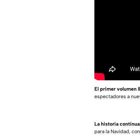
El primer volumen l
espectadores a nuev
La historia continu
para la Navidad, co