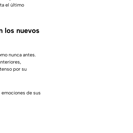
ta el último
n los nuevos
omo nunca antes.
nteriores,
ntenso por su
as emociones de sus