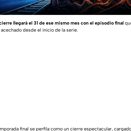
 cierre llegará el 31 de ese mismo mes
con el episodio final
que
acechado desde el inicio de la serie.
emporada final se perfila como un cierre espectacular, cargado