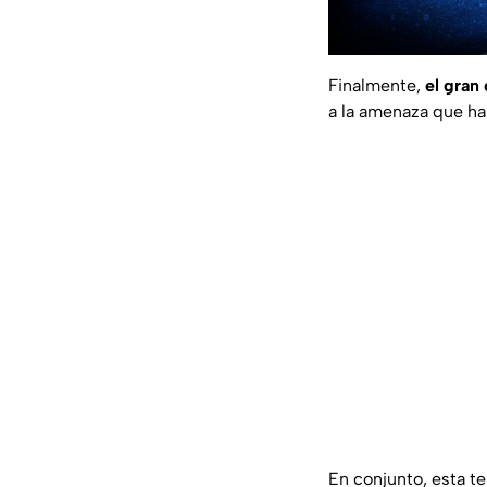
Finalmente,
el gran
a la amenaza que ha 
En conjunto, esta t