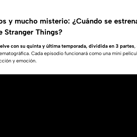
os y mucho misterio: ¿Cuándo se estrena
 Stranger Things?
uelve con su quinta y última temporada, dividida en 3 partes
,
nematográfica. Cada episodio funcionará como una mini pelícu
acción y emoción.