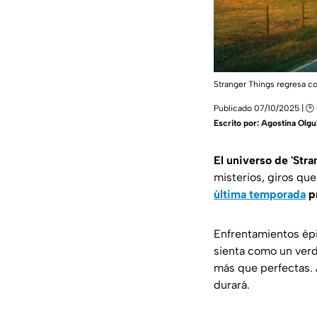
Stranger Things regresa co
Publicado 07/10/2025 | 🕑 
Escrito por:
Agostina Olgu
El universo de 'Str
misterios, giros que
última temporada
pr
Enfrentamientos épi
sienta como un verd
más que perfectas. 
durará.