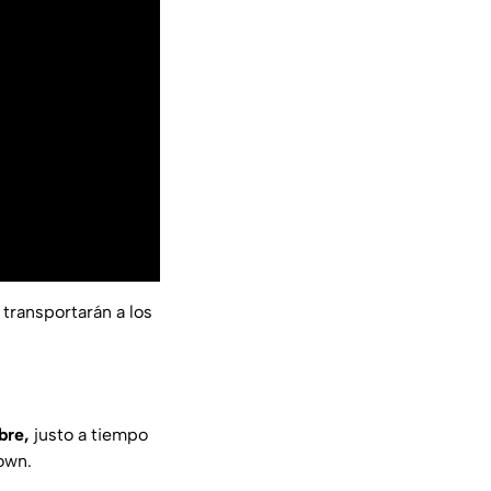
transportarán a los
bre,
justo a tiempo
own
.