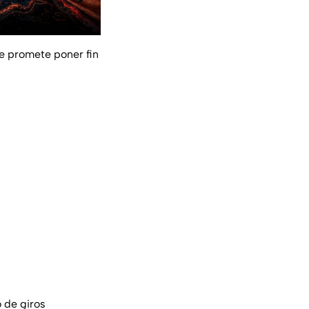
 promete poner fin
 de giros