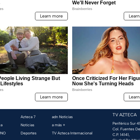
TV AZTECA
Azteca 7
adn Noticias
Periférico Sur 41
ca
Noticias
a más +
Col. Fuentes De
UNO
Deportes
TV Azteca Internacional
C.P. 14141,