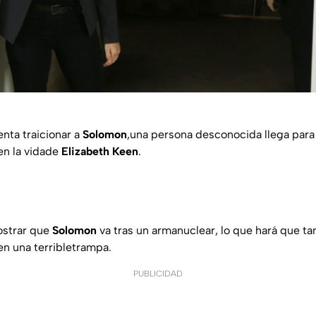
enta traicionar a
Solomon
,una persona desconocida llega para 
en la vidade
Elizabeth Keen
.
ostrar que
Solomon
va tras un armanuclear, lo que hará que ta
en una terribletrampa.
PUBLICIDAD