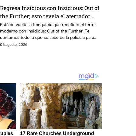
Regresa Insidious con Insidious: Out of
the Further; esto revela el aterrador
primer tráiler
Está de vuelta la franquicia que redefinió el terror
moderno con Insidious: Out of the Further. Te
contamos todo lo que se sabe de la película para
que no te la pierdas.
05 agosto, 2026