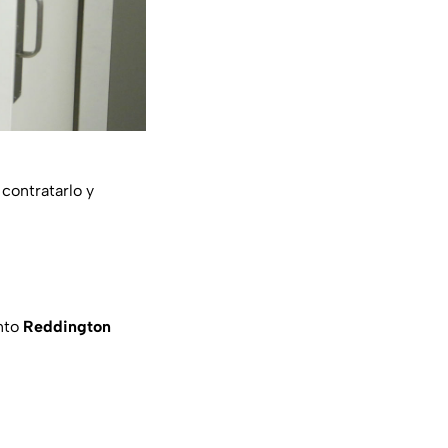
contratarlo y
nto
Reddington