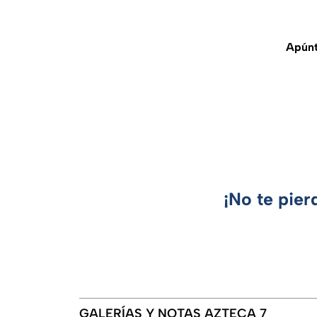
Apúnt
¡No te pier
GALERÍAS Y NOTAS AZTECA 7