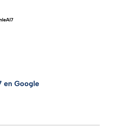
nleAl7
 7 en Google