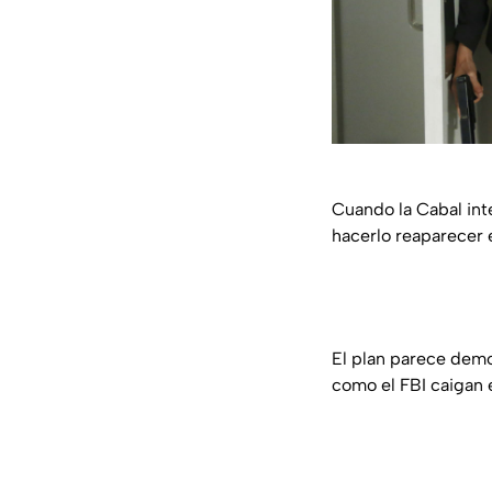
Cuando la Cabal int
hacerlo reaparecer 
El plan parece dem
como el FBI caigan 