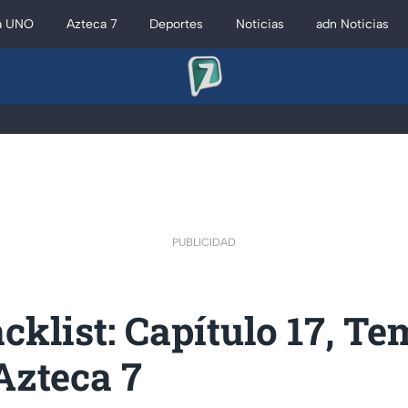
a UNO
Azteca 7
Deportes
Noticias
adn Noticias
PUBLICIDAD
cklist: Capítulo 17, Tem
Azteca 7