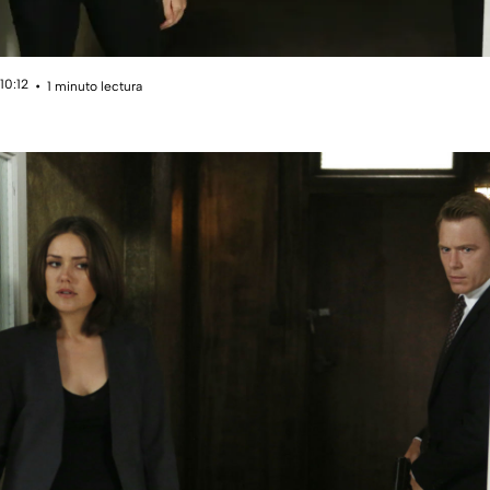
10:12
1 minuto lectura