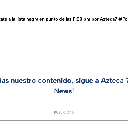
ate a la lista negra en punto de las 11:00 pm por Azteca7 #Po
das nuestro contenido, sigue a Azteca
News!
PUBLICIDAD