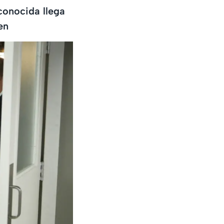
conocida llega
en