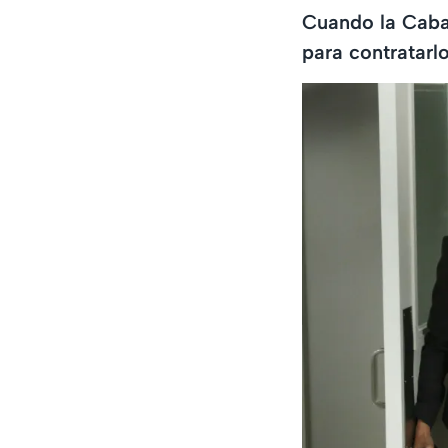
Cuando la Cabal
para contratarl