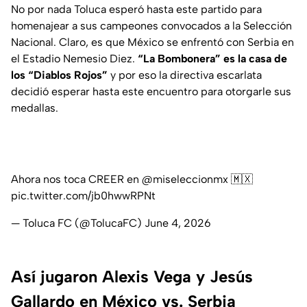
No por nada Toluca esperó hasta este partido para
homenajear a sus campeones convocados a la Selección
Nacional. Claro, es que México se enfrentó con Serbia en
el Estadio Nemesio Diez.
“La Bombonera” es la casa de
los “Diablos Rojos”
y por eso la directiva escarlata
decidió esperar hasta este encuentro para otorgarle sus
medallas.
Ahora nos toca CREER en
@miseleccionmx
🇲🇽
pic.twitter.com/jb0hwwRPNt
— Toluca FC (@TolucaFC)
June 4, 2026
Así jugaron Alexis Vega y Jesús
Gallardo en México vs. Serbia