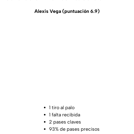
Alexis Vega (puntuación 6.9)
1 tiro al palo
1 falta recibida
2 pases claves
93% de pases precisos