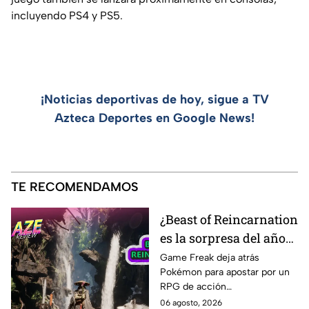
incluyendo PS4 y PS5.
¡Noticias deportivas de hoy, sigue a TV
Azteca Deportes en Google News!
TE RECOMENDAMOS
¿Beast of Reincarnation
es la sorpresa del año? |
AZE Review
Game Freak deja atrás
Pokémon para apostar por un
RPG de acción
completamente diferente.
06 agosto, 2026