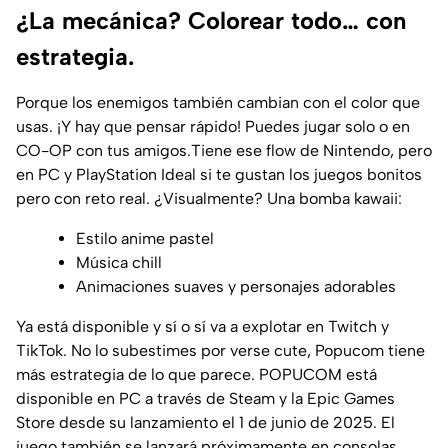
¿La mecánica? Colorear todo… con
estrategia.
Porque los enemigos también cambian con el color que
usas. ¡Y hay que pensar rápido! Puedes jugar solo o en
CO-OP con tus amigos.Tiene ese flow de Nintendo, pero
en PC y PlayStation Ideal si te gustan los juegos bonitos
pero con reto real. ¿Visualmente? Una bomba kawaii:
Estilo anime pastel
Música chill
Animaciones suaves y personajes adorables
Ya está disponible y sí o sí va a explotar en Twitch y
TikTok. No lo subestimes por verse cute, Popucom tiene
más estrategia de lo que parece. POPUCOM está
disponible en PC a través de Steam y la Epic Games
Store desde su lanzamiento el 1 de junio de 2025. El
juego también se lanzará próximamente en consolas,