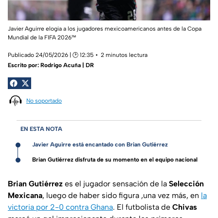
Javier Aguirre elogia a los jugadores mexicoamericanos antes de la Copa
Mundial de la FIFA 2026™
Publicado 24/05/2026 | 🕑 12:35
2 minutos lectura
Escrito por:
Rodrigo Acuña | DR
No soportado
EN ESTA NOTA
Javier Aguirre está encantado con Brian Gutiérrez
Brian Gutiérrez disfruta de su momento en el equipo nacional
Brian Gutiérrez
es el jugador sensación de la
Selección
Mexicana
, luego de haber sido figura ,una vez más, en
la
victoria por 2-0 contra Ghana
. El futbolista de
Chivas