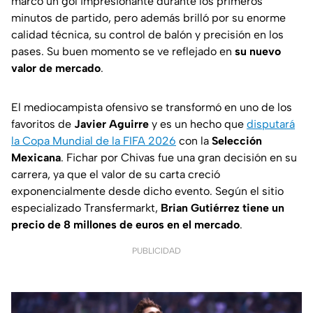
marcó un gol impresionante durante los primeros
minutos de partido, pero además brilló por su enorme
calidad técnica, su control de balón y precisión en los
pases. Su buen momento se ve reflejado en
su nuevo
valor de mercado
.
El mediocampista ofensivo se transformó en uno de los
favoritos de
Javier Aguirre
y es un hecho que
disputará
la Copa Mundial de la FIFA 2026
con la
Selección
Mexicana
. Fichar por Chivas fue una gran decisión en su
carrera, ya que el valor de su carta creció
exponencialmente desde dicho evento. Según el sitio
especializado
Transfermarkt
,
Brian Gutiérrez tiene un
precio de 8 millones de euros en el mercado
.
PUBLICIDAD