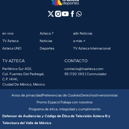
en vivo
Azteca 7
adn Noticias
TV Azteca
Noticias
a más +
Azteca UNO
Deportes
TV Azteca Internacional
TV AZTECA
CONTACTO
Periférico Sur 4121,
contacto@tvazteca.com
Col. Fuentes Del Pedregal,
55 1720 1313
| Conmutador
C.P. 14141,
Ciudad De México, México.
Aviso de privacidad
Preferencias de Cookies
Derechos
Inversionistas
Promo Espacio
Trabaja con nosotros
Programa de ética, integridad y cumplimiento
Defensor de Audiencias y Código de Ética de Televisión Azteca III y
Televisora del Valle de México