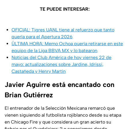
TE PUEDE INTERESAR:
OFICIAL: Tigres UANL tiene al refuerzo que tanto
quería para el Apertura 2026
ÚLTIMA HORA: Memo Ochoa quería retirarse en este
equipo de la Liga BBVA MX y lo batearon
Noticias del Club América de hoy viernes 22 de
mayo: actualizaciones sobre Jardine, Idrissi,
Castañeda y Henry Martín
Javier Aguirre está encantado con
Brian Gutiérrez
El entrenador de la Selección Mexicana remarcó que
vienen siguiendo al futbolista rojiblanco desde su etapa
en Chicago Fire y que considera un gran acierto su
fichaje por el Guadalajara: “Lo conocíamos desde