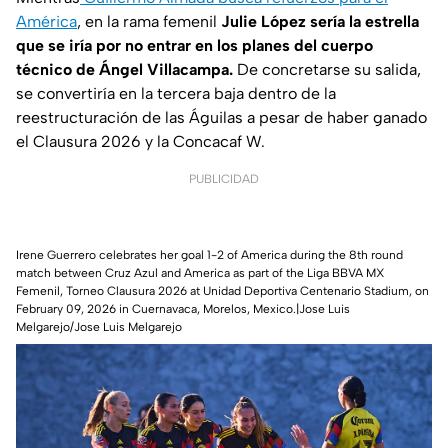
América
, en la rama femenil
Julie López sería la estrella
que se iría por no entrar en los planes del cuerpo
técnico de Ángel Villacampa.
De concretarse su salida,
se convertiría en la tercera baja dentro de la
reestructuración de las Águilas a pesar de haber ganado
el Clausura 2026 y la Concacaf W.
PUBLICIDAD
Irene Guerrero celebrates her goal 1-2 of America during the 8th round
match between Cruz Azul and America as part of the Liga BBVA MX
Femenil, Torneo Clausura 2026 at Unidad Deportiva Centenario Stadium, on
February 09, 2026 in Cuernavaca, Morelos, Mexico.|Jose Luis
Melgarejo/Jose Luis Melgarejo