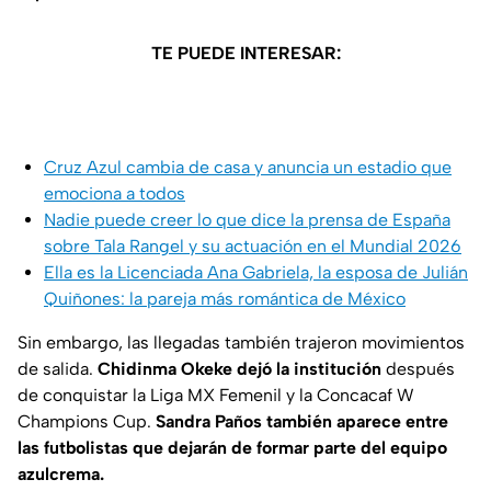
TE PUEDE INTERESAR:
Cruz Azul cambia de casa y anuncia un estadio que
emociona a todos
Nadie puede creer lo que dice la prensa de España
sobre Tala Rangel y su actuación en el Mundial 2026
Ella es la Licenciada Ana Gabriela, la esposa de Julián
Quiñones: la pareja más romántica de México
Sin embargo, las llegadas también trajeron movimientos
de salida.
Chidinma Okeke dejó la institución
después
de conquistar la Liga MX Femenil y la Concacaf W
Champions Cup.
Sandra Paños también aparece entre
las futbolistas que dejarán de formar parte del equipo
azulcrema.