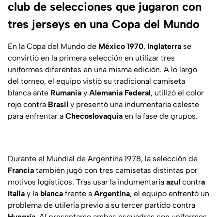
club de selecciones que jugaron con
tres jerseys en una Copa del Mundo
En la Copa del Mundo de
México 1970
,
Inglaterra
se
convirtió en la primera selección en utilizar tres
uniformes diferentes en una misma edición. A lo largo
del torneo, el equipo vistió su tradicional camiseta
blanca ante
Rumania
y
Alemania Federal
, utilizó el color
rojo contra
Brasil
y presentó una indumentaria celeste
para enfrentar a
Checoslovaquia
en la fase de grupos.
Durante el Mundial de Argentina 1978, la selección de
Francia
también jugó con tres camisetas distintas por
motivos logísticos. Tras usar la indumentaria
azul
contr
a
Italia
y la
blanca
frente a
Argentina
, el equipo enfrentó un
problema de utilería previo a su tercer partido contra
Hungría
. Al presentarse ambas escuadras con uniformes