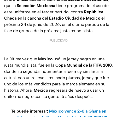
que la
Selección Mexicana
tiene programado el uso de
este uniforme en el tercer partido, contra
República
Checa
en la cancha del
Estadio Ciudad de México
el
próximo 24 de junio de 2026, en el último partido de la
fase de grupos de la próxima justa mundialista.
PUBLICIDAD
La última vez que
México
usó un jersey negro en una
justa mundialista, fue en la
Copa Mundial de la FIFA 2010
,
donde su segunda indumentaria fue muy similar a la
actual, con un relieve simulando plumas; jersey que fue
uno de los más vendidos para la marca alemana en su
historia. Ahora,
México
regresará de nuevo a usar un
uniforme negro con su gente 16 años después.
Te puede interesar:
México vence 2-0 a Ghana en