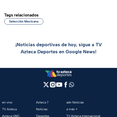
Tags relacionados
Selección Mexicana
¡Noticias deportivas de hoy, sigue a TV
Azteca Deportes en Google News!
en vivo
Azteca 7
adn Noticias
TV Azteca
Noticias
a más +
Azteca UNO
Deportes
TV Azteca Internacional