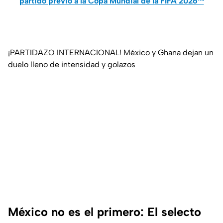
partido previo a la Copa Mundial de la FIFA 2026™
¡PARTIDAZO INTERNACIONAL! México y Ghana dejan un
duelo lleno de intensidad y golazos
México no es el primero: El selecto