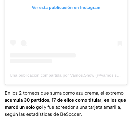
Ver esta publicación en Instagram
Una publicación compartida por Vamos.Show (@vamos.show)
En los 2 torneos que suma como azulcrema, el extremo
acumula 30 partidos, 17 de ellos como titular, en los que
marcó un solo gol
y fue acreedor a una tarjeta amarilla,
según las estadísticas de
BeSoccer
.