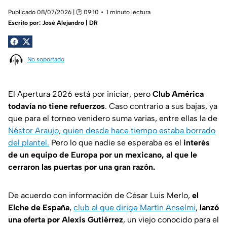
Publicado 08/07/2026 | 🕑 09:10
1 minuto lectura
Escrito por:
José Alejandro | DR
No soportado
El Apertura 2026 está por iniciar, pero
Club América
todavía no tiene refuerzos
. Caso contrario a sus bajas, ya
que para el torneo venidero suma varias, entre ellas la de
Néstor Araujo, quien desde hace tiempo estaba borrado
del plantel.
Pero lo que nadie se esperaba es el
interés
de un equipo de Europa por un mexicano, al que le
cerraron las puertas por una gran razón.
De acuerdo con información de César Luis Merlo,
el
Elche de España
,
club al que dirige Martín Anselmi
,
lanzó
una oferta por Alexis Gutiérrez
, un viejo conocido para el