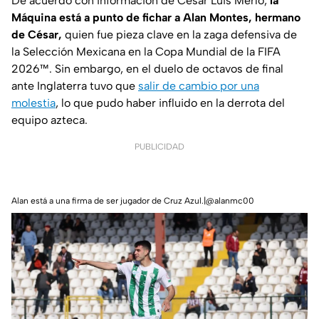
De acuerdo con información de César Luis Merlo,
la
Máquina está a punto de fichar a Alan Montes, hermano
de César,
quien fue pieza clave en la zaga defensiva de
la Selección Mexicana en la Copa Mundial de la FIFA
2026™. Sin embargo, en el duelo de octavos de final
ante Inglaterra tuvo que
salir de cambio por una
molestia
, lo que pudo haber influido en la derrota del
equipo azteca.
PUBLICIDAD
Alan está a una firma de ser jugador de Cruz Azul.|@alanmc00