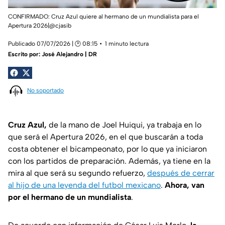
CONFIRMADO: Cruz Azul quiere al hermano de un mundialista para el
Apertura 2026|@cjasib
Publicado 07/07/2026 | 🕑 08:15
1 minuto lectura
Escrito por:
José Alejandro | DR
No soportado
Cruz Azul,
de la mano de Joel Huiqui, ya trabaja en lo
que será el Apertura 2026, en el que buscarán a toda
costa obtener el bicampeonato, por lo que ya iniciaron
con los partidos de preparación. Además, ya tiene en la
mira al que será su segundo refuerzo,
después de cerrar
al hijo de una leyenda del futbol mexicano
.
Ahora, van
por el hermano de un mundialista
.