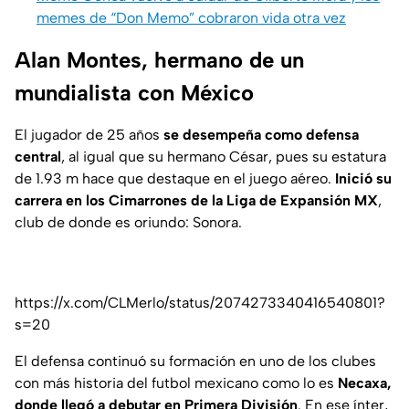
memes de “Don Memo” cobraron vida otra vez
Alan Montes, hermano de un
mundialista con México
El jugador de 25 años
se desempeña como defensa
central
, al igual que su hermano César, pues su estatura
de 1.93 m hace que destaque en el juego aéreo.
Inició su
carrera en los Cimarrones de la Liga de Expansión MX
,
club de donde es oriundo: Sonora.
https://x.com/CLMerlo/status/2074273340416540801?
s=20
El defensa continuó su formación en uno de los clubes
con más historia del futbol mexicano como lo es
Necaxa,
donde llegó a debutar en Primera División
. En ese ínter,