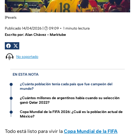
|Pexels
Publicado 14/04/2026 | 🕑 09:09
1 minuto lectura
Escrito por:
Alan Chávez - Marktube
No soportado
EN ESTA NOTA
¿Cuánta población tenía cada país que fue campeón del
mundo?
¿Cuántos millones de argentinos había cuando su selección
ganó Qatar 2022?
Copa Mundial de la FIFA 2026: ¿Cuál es la población actual de
México?
Todo está listo para vivir la
Copa Mundial de la FIFA