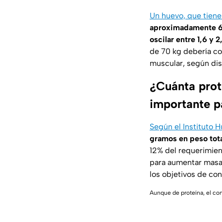
Un huevo, que tiene 
aproximadamente 6,
oscilar entre 1,6 y 
de 70 kg debería con
muscular, según dist
¿Cuánta prot
importante p
Según el
Instituto 
gramos en peso tota
12% del requerimien
para aumentar masa 
los objetivos de co
Aunque de proteína, el co