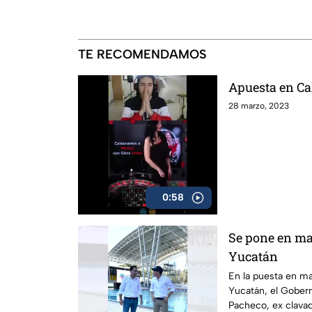
TE RECOMENDAMOS
Apuesta en Ca
28 marzo, 2023
0:58
Se pone en ma
Yucatán
En la puesta en ma
Yucatán, el Gober
Pacheco, ex clava