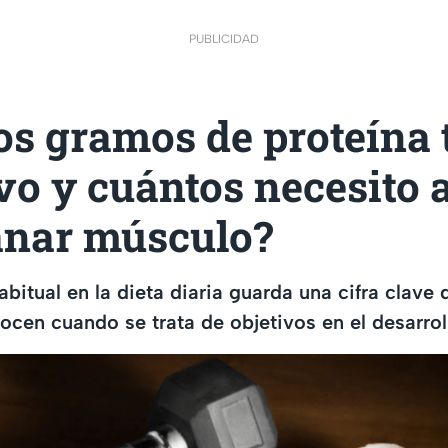
PUBLICIDAD
s gramos de proteína 
o y cuántos necesito a
anar músculo?
abitual en la dieta diaria guarda una cifra clave 
en cuando se trata de objetivos en el desarrol