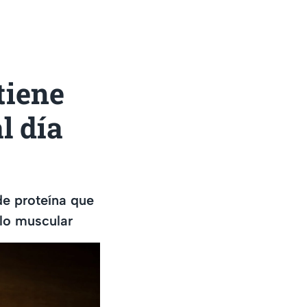
tiene
l día
de proteína que
lo muscular