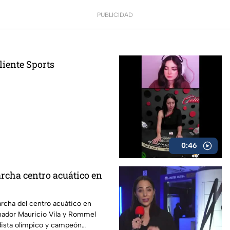
PUBLICIDAD
liente Sports
0:46
rcha centro acuático en
rcha del centro acuático en
nador Mauricio Vila y Rommel
dista olímpico y campeón