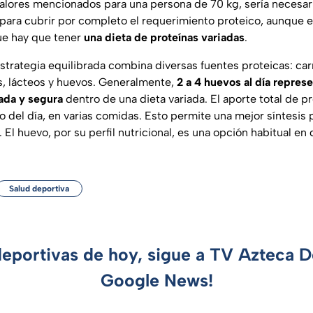
valores mencionados para una persona de 70 kg, sería necesar
 para cubrir por completo el requerimiento proteico, aunque e
e hay que tener
una dieta de proteínas variadas
.
 estrategia equilibrada combina diversas fuentes proteicas: ca
, lácteos y huevos. Generalmente,
2 a 4 huevos al día repres
ada y segura
dentro de una dieta variada. El aporte total de p
rgo del día, en varias comidas. Esto permite una mejor síntesis
. El huevo, por su perfil nutricional, es una opción habitual en
Salud deportiva
deportivas de hoy, sigue a TV Azteca 
Google News!