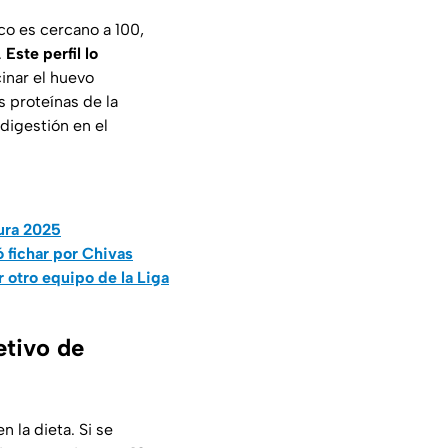
co es cercano a 100,
.
Este perfil lo
nar el huevo
s proteínas de la
 digestión en el
tura 2025
ó fichar por Chivas
r otro equipo de la Liga
etivo de
 la dieta. Si se