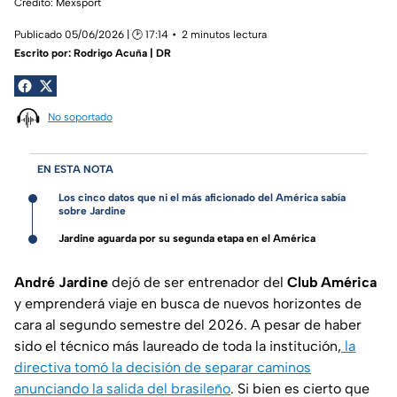
Crédito: Mexsport
Publicado 05/06/2026 | 🕑 17:14
2 minutos lectura
Escrito por:
Rodrigo Acuña | DR
No soportado
EN ESTA NOTA
Los cinco datos que ni el más aficionado del América sabía
sobre Jardine
Jardine aguarda por su segunda etapa en el América
André Jardine
dejó de ser entrenador del
Club América
y emprenderá viaje en busca de nuevos horizontes de
cara al segundo semestre del 2026. A pesar de haber
sido el técnico más laureado de toda la institución,
la
directiva tomó la decisión de separar caminos
anunciando la salida del brasileño
. Si bien es cierto que