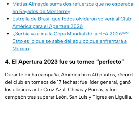
Matías Almeyda suma dos refuerzos que no esperaba
en Rayados de Monterrey
Estrella de Brasil que todos olvidaron volverá al Club
América para el Apertura 2026
¿Serbia va a ir a la Copa Mundial de la FIFA 2026™?
Esto es lo que se sabe del equipo que enfrentará a
México
4. El Apertura 2023 fue su torneo “perfecto”
Durante dicha campaña, América hizo 40 puntos, récord
del club en torneos de 17 fechas; fue líder general, ganó
los clásicos ante Cruz Azul, Chivas y Pumas, y fue
campeón tras superar León, San Luis y Tigres en Liguilla.