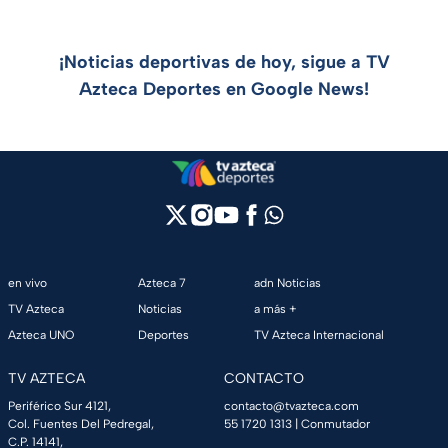
¡Noticias deportivas de hoy, sigue a TV
Azteca Deportes en Google News!
en vivo
Azteca 7
adn Noticias
TV Azteca
Noticias
a más +
Azteca UNO
Deportes
TV Azteca Internacional
TV AZTECA
CONTACTO
Periférico Sur 4121,
contacto@tvazteca.com
Col. Fuentes Del Pedregal,
55 1720 1313
| Conmutador
C.P. 14141,